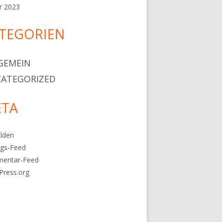
r 2023
TEGORIEN
GEMEIN
ATEGORIZED
TA
lden
ags-Feed
entar-Feed
Press.org