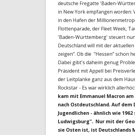
deutsche Fregatte 'Baden-Württemb
in New York empfangen worden: Vor
in den Hafen der Millionenmetropo
Flottenparade, der Fleet Week, Ta
'Baden-Württemberg' steuert nun
Deutschland will mit der aktuell
zeigen". Ob die "Hessen" schon he
Dabei gibt's daheim genug Proble
Präsident mit Appell bei Preisver
der Leitplanke ganz aus dem Häu
Rockstar - Es war wirklich allerhö
kam mit Emmanuel Macron am M
nach Ostdeutschland. Auf dem 
Jugendlichen - ähnlich wie 1962 
Ludwigsburg". Nur mit der Geog
sie Osten ist, ist Deutschlands