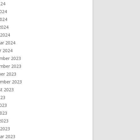
024
2024
2024
 2024
 2024
ar 2024
r 2024
mber 2023
mber 2023
ber 2023
ember 2023
st 2023
023
2023
2023
 2023
 2023
ar 2023