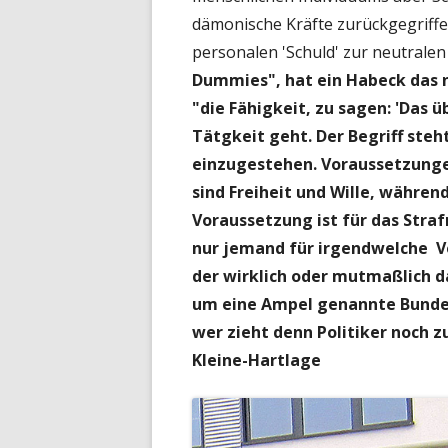
dämonische Kräfte zurückgegriffe
personalen 'Schuld' zur neutralen
Dummies", hat ein Habeck das n
"die Fähigkeit, zu sagen: 'Das 
Tätgkeit geht. Der Begriff steh
einzugestehen. Voraussetzung
sind Freiheit und Wille, währ
Voraussetzung ist für das Stra
nur jemand für irgendwelche V
der wirklich oder mutmaßlich da
um eine Ampel genannte Bunde
wer zieht denn Politiker noch 
Kleine-Hartlage