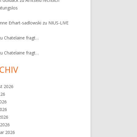
n Goldack
zu
Amtseid rechtlich
tungslos
nne Erhart-sadlowski
zu
NIUS-LIVE
zu
Chatelaine fragt…
zu
Chatelaine fragt…
CHIV
st 2026
026
2026
2026
 2026
 2026
ar 2026