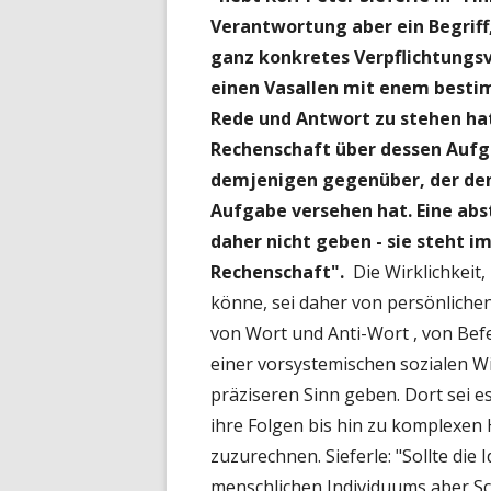
Verantwortung aber ein Begriff
ganz konkretes Verpflichtungsv
einen Vasallen mit enem besti
Rede und Antwort zu stehen hat
Rechenschaft über dessen Aufg
demjenigen gegenüber, der de
Aufgabe versehen hat. Eine abs
daher nicht geben - sie steht i
Rechenschaft".
Die Wirklichkeit
könne, sei daher von persönliche
von Wort und Anti-Wort , von Bef
einer vorsystemischen sozialen W
präziseren Sinn geben. Dort sei e
ihre Folgen bis hin zu komplexen
zuzurechnen. Sieferle: "Sollte die
menschlichen Individuums aber Sc