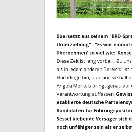
übersetzt aus seinem "BRD-Spre
Umerziehung": "Es war einmal 
übernehmen' so viel wie: 'Kons
Diese Zeit ist lang vorbei. .. Zu un
als in jedem anderen Bereich: 'Ist
Flüchtlinge bin, nun sind sie halt
Angela Merkels bringt genau auf d
Verantwortung auffassen.
Gewiss:
etablierte deutsche Parteiensy
Kandidaten für Führungspositio
Sessel klebende Versager sich 
noch unfähiger sein als er selbs