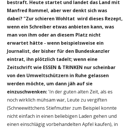
bestraft. Heute startet und landet das Land mit
Manfred Rommel, aber wer denkt sich was
dabei? "Z
ur schieren Wohltat wird dieses Rezept,
wenn ein Schreiber etwas anbieten kann, was
man von ihm oder an diesem Platz nicht
erwartet hätte - wenn beispielsweise ein
Journalist, der bisher für den Bundeskanzler
eintrat, ihn
plötzlich tadelt; wenn eine
Zeitschrift wie ESSEN & TRINKEN nur scheinbar
von den Umweltschützern in Ruhe gelassen
werden möchte, um dann jäh auf sie
einzuschwenken:
'In der guten alten Zeit, als es
noch wirklich mühsam war, Leute zu vergiften
(Schneewittchens Stiefmutter zum Beispiel konnte
nicht einfach in einen beliebigen Laden gehen und
einen einschlägig vorbehandelten Apfel kaufen), in