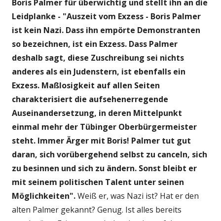
Boris Palmer für überwichtig und stellt ihn an die
Leidplanke - "Auszeit vom Exzess - Boris Palmer
ist kein Nazi. Dass ihn empörte Demonstranten
so bezeichnen, ist ein Exzess.
Dass Palmer
deshalb sagt, diese Zuschreibung sei nichts
anderes als ein Judenstern, ist ebenfalls ein
Exzess. Maßlosigkeit auf allen Seiten
charakterisiert die aufsehenerregende
Auseinandersetzung, in deren Mittelpunkt
einmal mehr der Tübinger Oberbürgermeister
steht. Immer Ärger mit Boris! Palmer tut gut
daran, sich vorübergehend selbst zu canceln, sich
zu besinnen und sich zu ändern. Sonst bleibt er
mit seinem politischen Talent unter seinen
Möglichkeiten".
Weiß er, was Nazi ist? Hat er den
alten Palmer gekannt? Genug. Ist alles bereits