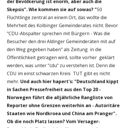
der Bevölkerung ist enorm, aber auch die
Skepsis". Wie kommen sie auf sowas? "
50
Flüchtlinge zentral an einem Ort, das wollte die
Mehrheit des Kolbinger Gemeinderates nicht. Bevor
"CDU-Abspalter sprechen mit Bürgern - Was die
Besucher den drei Aldinger Gemeinderäten mit auf
den Weg gegeben haben" als Zeitung in die
Öffentlichkeit getragen wird, sollte vorher geklärt
werden, was unter "cdu" zu verstehen ist. Denn die
CDU im einst schwarzen Kreis TUT gibt es nicht
mehr.
Und auch hier hapert's: "Deutschland kippt
in Sachen Pressefreiheit aus den Top 20 -
Norwegen führt die alljährliche Rangliste von
Reporter ohne Grenzen weiterhin an - Autoritäre
Staaten wie Nordkroea und China am Pranger".
Ob die noch Platz lassen? Vom Versager-