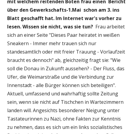
mit welchem reitenden Boten frau einen Bericht
über den Gewerkschafts-1.Mai schon am 3. ins
Blatt geschafft hat.
Im Internet war's vorher zu
lesen. Wissen sie nicht, was sie tun?
Frau arbeitet
sich an einer Seite "Dieses Paar heiratet in weißen
Sneakern - Immer mehr trauen sich nur
standesamtlich oder mit freier Trauung - Vorlaufzeit
braucht es dennoch" ab, gleichzeitig fragt sie: "Wie
soll die Donau in Zukunft aussehen? - Der Fluss, das
Ufer, die Weimarstraße und die Verbindung zur
Innenstadt - alle Bürger können sich beteiligen".
Aktuell, umfassend und wahrhaftig sollte Zeitung
sein, wenn sie nicht auf Tischchen in Wartezimmern
landen will. Angesichts besonderer Neigung unter
Tastateurinnen zu Nazi, ohne Fakten zur Kenntnis
zu nehmen, dass es sich um ein links sozialistisches