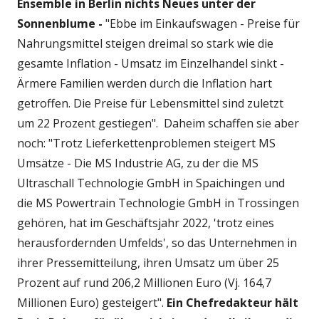
Ensemble in Berlin nichts Neues unter der
Sonnenblume -
"Ebbe im Einkaufswagen - Preise für
Nahrungsmittel steigen dreimal so stark wie die
gesamte Inflation - Umsatz im Einzelhandel sinkt -
Ärmere Familien werden durch die Inflation hart
getroffen. Die Preise für Lebensmittel sind zuletzt
um 22 Prozent gestiegen". Daheim schaffen sie aber
noch: "Trotz Lieferkettenproblemen steigert MS
Umsätze - Die MS Industrie AG, zu der die MS
Ultraschall Technologie GmbH in Spaichingen und
die MS Powertrain Technologie GmbH in Trossingen
gehören, hat im Geschäftsjahr 2022, 'trotz eines
herausfordernden Umfelds', so das Unternehmen in
ihrer Pressemitteilung, ihren Umsatz um über 25
Prozent auf rund 206,2 Millionen Euro (Vj. 164,7
Millionen Euro) gesteigert".
Ein Chefredakteur hält