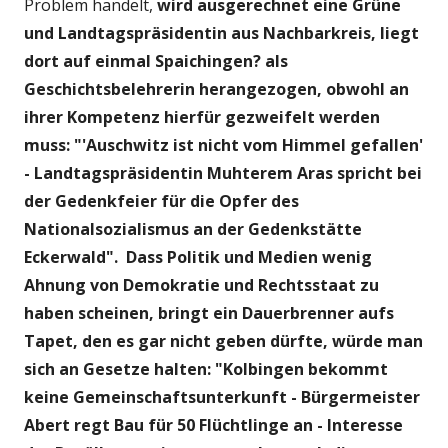
Problem handelt,
wird ausgerechnet eine Grüne
und Landtagspräsidentin aus Nachbarkreis, liegt
dort auf einmal Spaichingen? als
Geschichtsbelehrerin herangezogen, obwohl an
ihrer Kompetenz hierfür gezweifelt werden
muss: "'Auschwitz ist nicht vom Himmel gefallen'
- Landtagspräsidentin Muhterem Aras spricht bei
der Gedenkfeier für die Opfer des
Nationalsozialismus an der Gedenkstätte
Eckerwald". Dass Politik und Medien wenig
Ahnung von Demokratie und Rechtsstaat zu
haben scheinen, bringt ein Dauerbrenner aufs
Tapet,
den es gar nicht geben dürfte, würde man
sich an Gesetze halten: "Kolbingen bekommt
keine Gemeinschaftsunterkunft - Bürgermeister
Abert regt Bau für 50 Flüchtlinge an - Interesse