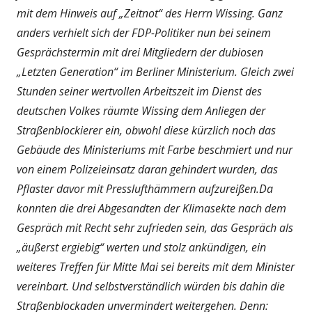
mit dem Hinweis auf „Zeitnot“ des Herrn Wissing. Ganz
anders verhielt sich der FDP-Politiker nun bei seinem
Gesprächstermin mit drei Mitgliedern der dubiosen
„Letzten Generation“ im Berliner Ministerium. Gleich zwei
Stunden seiner wertvollen Arbeitszeit im Dienst des
deutschen Volkes räumte Wissing dem Anliegen der
Straßenblockierer ein, obwohl diese kürzlich noch das
Gebäude des Ministeriums mit Farbe beschmiert und nur
von einem Polizeieinsatz daran gehindert wurden, das
Pflaster davor mit Presslufthämmern aufzureißen.Da
konnten die drei Abgesandten der Klimasekte nach dem
Gespräch mit Recht sehr zufrieden sein, das Gespräch als
„äußerst ergiebig“ werten und stolz ankündigen, ein
weiteres Treffen für Mitte Mai sei bereits mit dem Minister
vereinbart. Und selbstverständlich würden bis dahin die
Straßenblockaden unvermindert weitergehen. Denn: