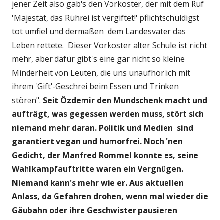
jener Zeit also gab's den Vorkoster, der mit dem Ruf
'Majestät, das Rührei ist vergiftet!' pflichtschuldigst
tot umfiel und dermaßen dem Landesvater das
Leben rettete. Dieser Vorkoster alter Schule ist nicht
mehr, aber dafür gibt's eine gar nicht so kleine
Minderheit von Leuten, die uns unaufhörlich mit
ihrem 'Gift'-Geschrei beim Essen und Trinken
stören".
Seit Özdemir den Mundschenk macht und
aufträgt, was gegessen werden muss, stört sich
niemand mehr daran. Politik und Medien sind
garantiert vegan und humorfrei. Noch 'nen
Gedicht, der Manfred Rommel konnte es, seine
Wahlkampfauftritte waren ein Vergnügen.
Niemand kann's mehr wie er. Aus aktuellen
Anlass, da Gefahren drohen, wenn mal wieder die
Gäubahn oder ihre Geschwister pausieren