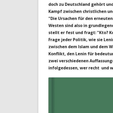
doch zu Deutschland gehört un
Kampf zwischen christlichen und
"Die Ursachen für den erneuten
Westen sind also in grundlegen
stellt er fest und fragt: "Kto?
Frage jeder Politik, wie sie Leni
zwischen dem Islam und dem Wes
Konflikt, den Lenin für bedeut
zwei verschiedenen Auffassungen
infolgedessen, wer recht und we