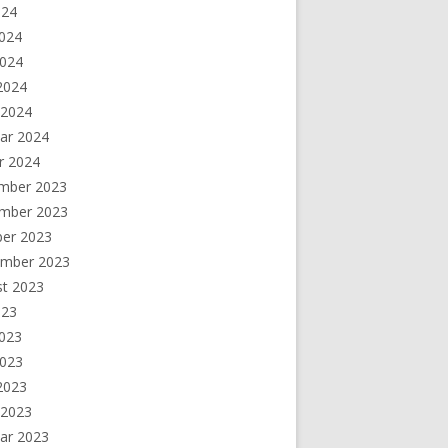
024
2024
2024
 2024
 2024
ar 2024
r 2024
mber 2023
mber 2023
ber 2023
ember 2023
st 2023
023
2023
2023
 2023
 2023
ar 2023