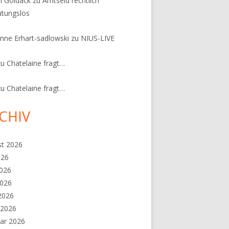
n Goldack
zu
Amtseid rechtlich
tungslos
nne Erhart-sadlowski
zu
NIUS-LIVE
zu
Chatelaine fragt…
zu
Chatelaine fragt…
CHIV
st 2026
026
2026
2026
 2026
 2026
ar 2026