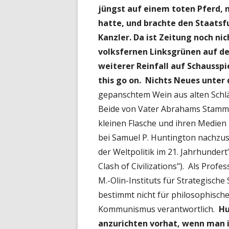
jüngst auf einem toten Pferd, 
hatte, und brachte den Staats
Kanzler. Da ist Zeitung noch 
volksfernen Linksgrünen auf de
weiterer Reinfall auf Schausspi
this go on. Nichts Neues unter
gepanschtem Wein aus alten Schlä
Beide von Vater Abrahams Stamm. U
kleinen Flasche und ihren Medien
bei Samuel P. Huntington nachzus
der Weltpolitik im 21. Jahrhunder
Clash of Civilizations"). Als Profe
M.-Olin-Instituts für Strategische
bestimmt nicht für philosophisc
Kommunismus verantwortlich.
Hu
anzurichten vorhat, wenn man ih