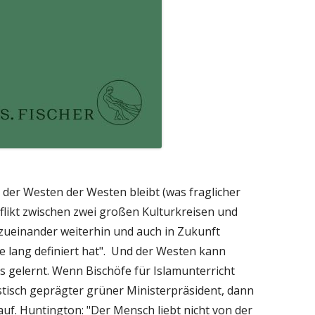
d der Westen der Westen bleibt (was fraglicher
nflikt zwischen zwei großen Kulturkreisen und
ueinander weiterhin und auch in Zukunft
re lang definiert hat". Und der Westen kann
ts gelernt. Wenn Bischöfe für Islamunterricht
stisch geprägter grüner Ministerpräsident, dann
f. Huntington: "Der Mensch liebt nicht von der