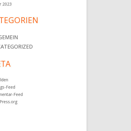
r 2023
TEGORIEN
GEMEIN
ATEGORIZED
TA
lden
ags-Feed
entar-Feed
Press.org