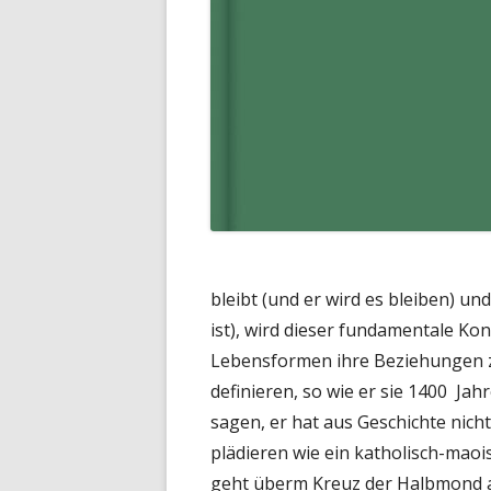
bleibt (und er wird es bleiben) un
ist), wird dieser fundamentale Ko
Lebensformen ihre Beziehungen z
definieren, so wie er sie 1400 Jah
sagen, er hat aus Geschichte nich
plädieren wie ein katholisch-maoi
geht überm Kreuz der Halbmond au