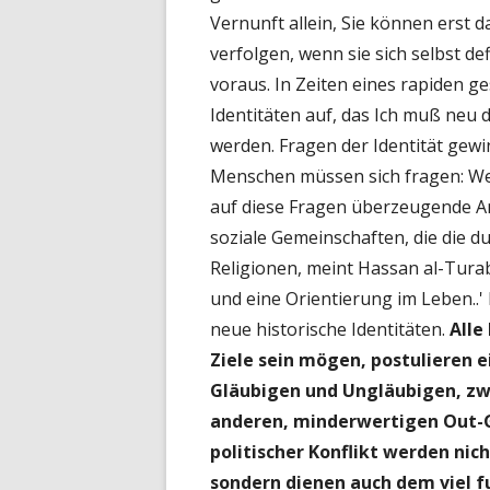
Vernunft allein, Sie können erst d
verfolgen, wenn sie sich selbst def
voraus. In Zeiten eines rapiden g
Identitäten auf, das Ich muß neu 
werden. Fragen der Identität gewi
Menschen müssen sich fragen: Wer 
auf diese Fragen überzeugende An
soziale Gemeinschaften, die die d
Religionen, meint Hassan al-Turab
und eine Orientierung im Leben..'
neue historische Identitäten.
Alle
Ziele sein mögen, postulieren
Gläubigen und Ungläubigen, zw
anderen, minderwertigen Out-G
politischer Konflikt werden nic
sondern dienen auch dem viel 