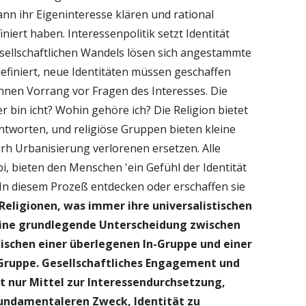
ann ihr Eigeninteresse klären und rational
iniert haben. Interessenpolitik setzt Identität
esellschaftlichen Wandels lösen sich angestammte
definiert, neue Identitäten müssen geschaffen
nnen Vorrang vor Fragen des Interesses. Die
bin icht? Wohin gehöre ich? Die Religion bietet
tworten, und religiöse Gruppen bieten kleine
urh Urbanisierung verlorenen ersetzen. Alle
i, bieten den Menschen 'ein Gefühl der Identität
 In diesem Prozeß entdecken oder erschaffen sie
 Religionen, was immer ihre universalistischen
 eine grundlegende Unterscheidung zwischen
ischen einer überlegenen In-Gruppe und einer
ruppe. Gesellschaftliches Engagement und
ht nur Mittel zur Interessendurchsetzung,
fundamentaleren Zweck, Identität zu