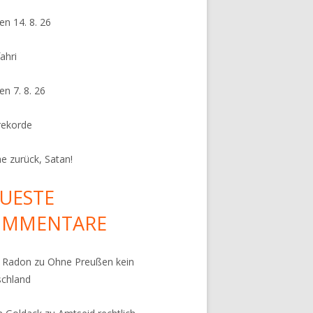
en 14. 8. 26
ahri
en 7. 8. 26
rekorde
e zurück, Satan!
UESTE
OMMENTARE
k Radon
zu
Ohne Preußen kein
schland