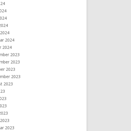
024
2024
2024
 2024
 2024
ar 2024
r 2024
mber 2023
mber 2023
ber 2023
ember 2023
st 2023
023
2023
2023
 2023
 2023
ar 2023