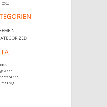
r 2023
TEGORIEN
GEMEIN
ATEGORIZED
TA
lden
ags-Feed
entar-Feed
Press.org