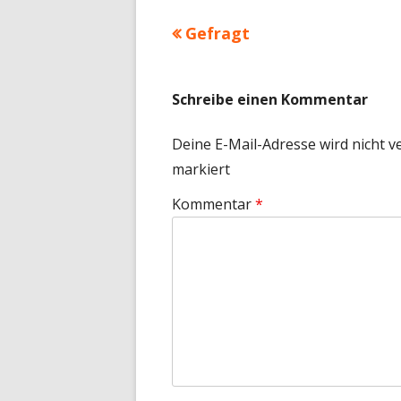
Vorheriger
Gefragt
Beitragsnavigation
Beitrag:
Schreibe einen Kommentar
Deine E-Mail-Adresse wird nicht ve
markiert
Kommentar
*