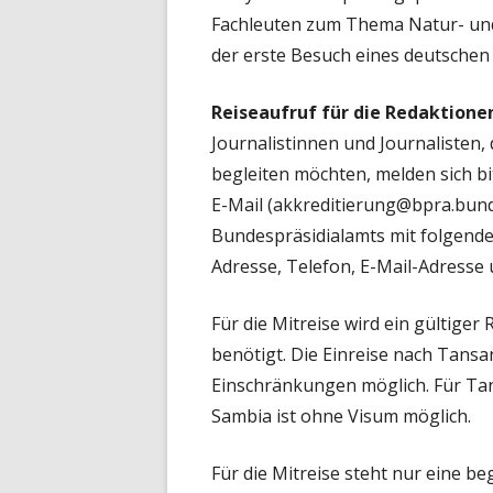
Fachleuten zum Thema Natur- und 
der erste Besuch eines deutschen
Reiseaufruf für die Redaktione
Journalistinnen und Journalisten,
begleiten möchten, melden sich bi
E-Mail (akkreditierung@bpra.bund.
Bundespräsidialamts mit folgend
Adresse, Telefon, E-Mail-Adresse 
Für die Mitreise wird ein gültiger 
benötigt. Die Einreise nach Tans
Einschränkungen möglich. Für Tans
Sambia ist ohne Visum möglich.
Für die Mitreise steht nur eine b