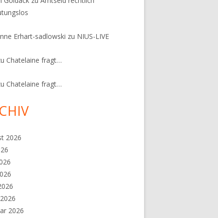
n Goldack
zu
Amtseid rechtlich
tungslos
nne Erhart-sadlowski
zu
NIUS-LIVE
zu
Chatelaine fragt…
zu
Chatelaine fragt…
CHIV
st 2026
026
2026
2026
 2026
 2026
ar 2026