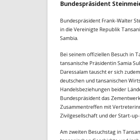
Bundespräsident Steinmei
Bundespräsident Frank-Walter Ste
in die Vereinigte Republik Tansan
Sambia.
Bei seinem offiziellen Besuch in T
tansanische Präsidentin Samia Su
Daressalam tauscht er sich zudem
deutschen und tansanischen Wirts
Handelsbeziehungen beider Lände
Bundespräsident das Zementwerk
Zusammentreffen mit Vertreterin
Zivilgesellschaft und der Start-up
Am zweiten Besuchstag in Tansani