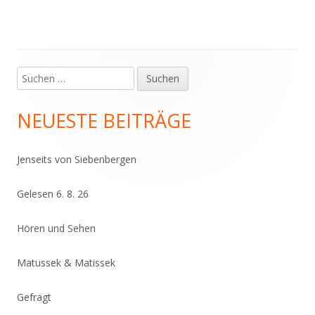
Suchen
Haupt-
nach:
Seitenleiste
NEUESTE BEITRÄGE
Jenseits von Siebenbergen
Gelesen 6. 8. 26
Hören und Sehen
Matussek & Matissek
Gefragt