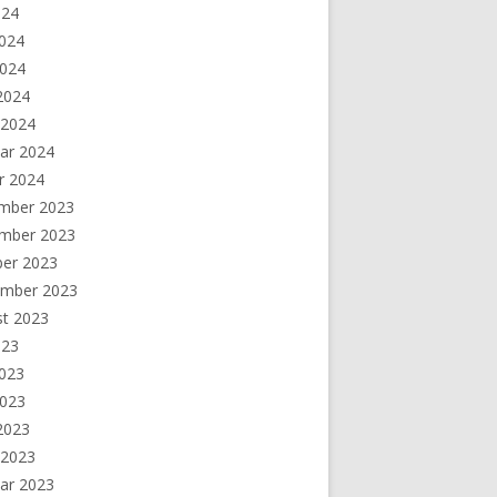
024
2024
2024
 2024
 2024
ar 2024
r 2024
mber 2023
mber 2023
ber 2023
ember 2023
st 2023
023
2023
2023
 2023
 2023
ar 2023