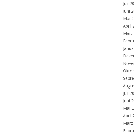
Juli 2
Juni 
Mai 
April
März
Febru
Janua
Deze
Nove
Okto
Sept
Augu
Juli 2
Juni 
Mai 
April
März
Febru