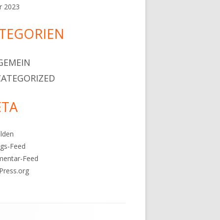
r 2023
TEGORIEN
GEMEIN
ATEGORIZED
TA
lden
ags-Feed
entar-Feed
Press.org