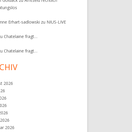
n Goldack
zu
Amtseid rechtlich
tungslos
nne Erhart-sadlowski
zu
NIUS-LIVE
zu
Chatelaine fragt…
zu
Chatelaine fragt…
CHIV
st 2026
026
2026
2026
 2026
 2026
ar 2026