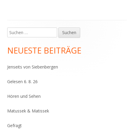
Suchen
Haupt-
nach:
Seitenleiste
NEUESTE BEITRÄGE
Jenseits von Siebenbergen
Gelesen 6. 8. 26
Hören und Sehen
Matussek & Matissek
Gefragt