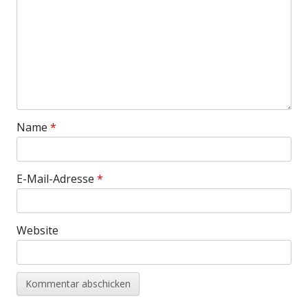
Name
*
E-Mail-Adresse
*
Website