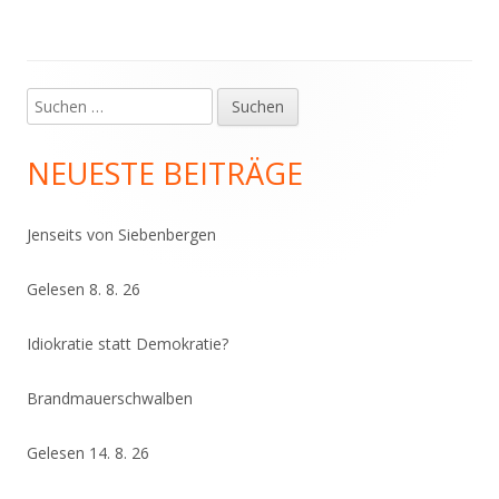
Suchen
Haupt-
nach:
Seitenleiste
NEUESTE BEITRÄGE
Jenseits von Siebenbergen
Gelesen 8. 8. 26
Idiokratie statt Demokratie?
Brandmauerschwalben
Gelesen 14. 8. 26