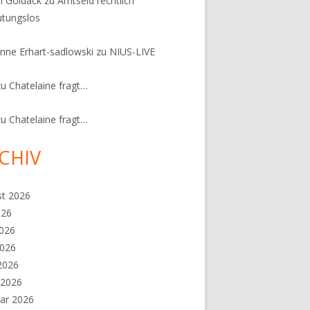
n Goldack
zu
Amtseid rechtlich
tungslos
nne Erhart-sadlowski
zu
NIUS-LIVE
zu
Chatelaine fragt…
zu
Chatelaine fragt…
CHIV
st 2026
026
2026
2026
 2026
 2026
ar 2026