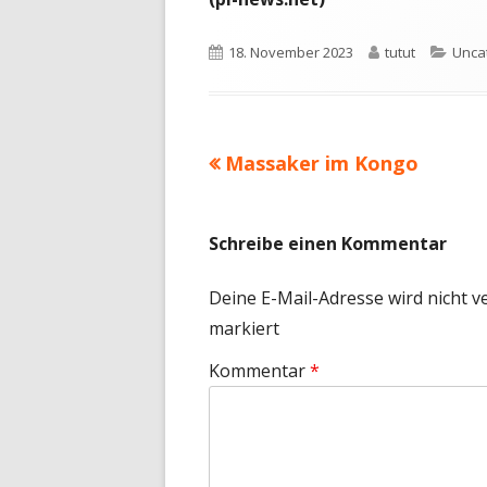
Veröffentlicht
Autor
Kate
18. November 2023
tutut
Unca
am
Vorheriger
Massaker im Kongo
Beitragsnavigation
Beitrag:
Schreibe einen Kommentar
Deine E-Mail-Adresse wird nicht ve
markiert
Kommentar
*