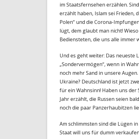
im Staatsfernsehen erzählen. Sind
erzählt haben, Islam sei Frieden, 
Polen“ und die Corona-Impfunge
lügt, dem glaubt man nicht! Wieso
Bediensteten, die uns alle immer
Und es geht weiter: Das neueste 
„Sondervermögen“, wenn in Wahrh
noch mehr Sand in unsere Augen. 
Ukraine? Deutschland ist jetzt zw
für ein Wahnsinn! Haben uns der S
Jahr erzählt, die Russen seien ba
noch die paar Panzerhaubitzen li
Am schlimmsten sind die Lügen in 
Staat will uns für dumm verkaufen!