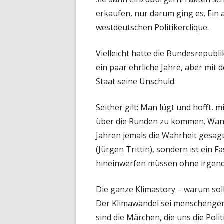
erkaufen, nur darum ging es. Ein 
westdeutschen Politikerclique.
Vielleicht hatte die Bundesrepubli
ein paar ehrliche Jahre, aber mit 
Staat seine Unschuld.
Seither gilt: Man lügt und hofft, 
über die Runden zu kommen. Wann 
Jahren jemals die Wahrheit gesagt
(Jürgen Trittin), sondern ist ein 
hineinwerfen müssen ohne irgen
Die ganze Klimastory – warum sol
Der Klimawandel sei menschengema
sind die Märchen, die uns die Poli