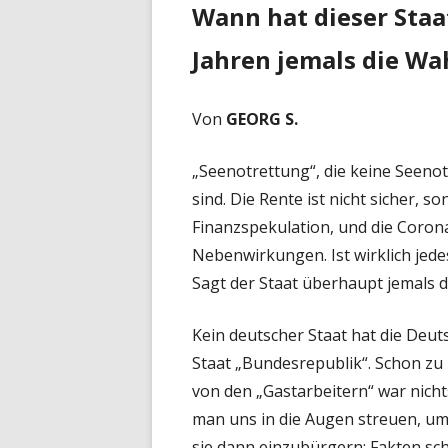
Wann hat dieser Staat
Jahren jemals die Wa
Von
GEORG S.
„Seenotrettung“, die keine Seenotr
sind. Die Rente ist nicht sicher, 
Finanzspekulation, und die Coron
Nebenwirkungen. Ist wirklich jedes
Sagt der Staat überhaupt jemals 
Kein deutscher Staat hat die Deu
Staat „Bundesrepublik“. Schon zu
von den „Gastarbeitern“ war nichts
man uns in die Augen streuen, um
sie dann einzubürgern: Fakten sch