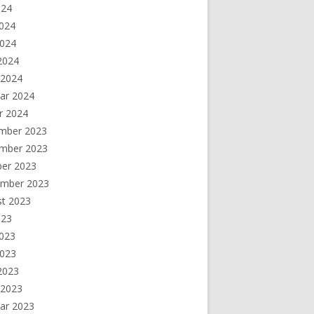
024
2024
2024
 2024
 2024
ar 2024
r 2024
mber 2023
mber 2023
ber 2023
ember 2023
st 2023
023
2023
2023
 2023
 2023
ar 2023