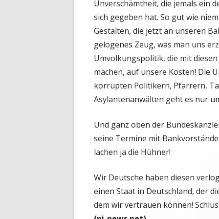
Unverschämtheit, die jemals ein 
sich gegeben hat. So gut wie nie
Gestalten, die jetzt an unseren Ba
gelogenes Zeug, was man uns erzäh
Umvolkungspolitik, die mit diesen
machen, auf unsere Kosten! Die U
korrupten Politikern, Pfarrern, 
Asylantenanwälten geht es nur ums
Und ganz oben der Bundeskanzler 
seine Termine mit Bankvorständen 
lachen ja die Hühner!
Wir Deutsche haben diesen verloge
einen Staat in Deutschland, der di
dem wir vertrauen können! Schlus
(pi-news.net)