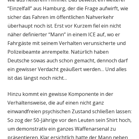
“Einzelfall” aus Hamburg, der die Frage aufwirft, wie
sicher das Fahren im öffentlichen Nahverkehr
überhaupt noch ist. Erst vor Kurzem fiel ein nicht
näher definierter “Mann” in einem ICE auf, wo er
Fahrgäste mit seinem Verhalten verunsicherte und
Polizeibeamte anrempelte. Natürlich haben
Deutsche sowas auch schon gemacht, dennoch darf
ein gewisser Verdacht geäußert werden… Und alles
ist das längst noch nicht…
Hinzu kommt ein gewisse Komponente in der
Verhaltensweise, die auf einen nicht ganz
einwandfreien psychischen Zustand schließen lassen:
So zog der 50-Jährige vor den Leuten sein Shirt hoch,
um demonstrativ ein ganzes Waffenarsenal zu
präsentieren. Klar ersichtlich hatte der Mann neben