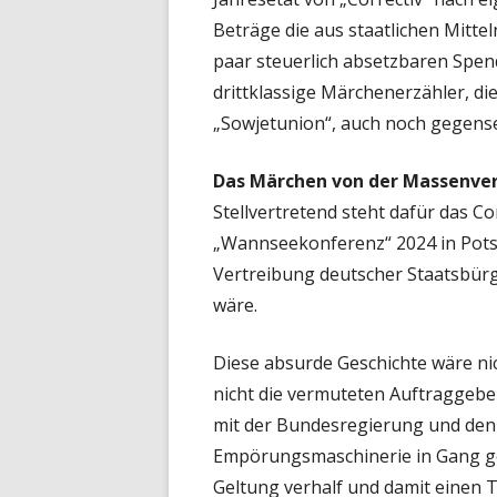
Beträge die aus staatlichen Mittel
paar steuerlich absetzbaren Spen
drittklassige Märchenerzähler, di
„Sowjetunion“, auch noch gegense
Das Märchen von der Massenver
Stellvertretend steht dafür das C
„Wannseekonferenz“ 2024 in Pots
Vertreibung deutscher Staatsbür
wäre.
Diese absurde Geschichte wäre ni
nicht die vermuteten Auftraggeb
mit der Bundesregierung und den
Empörungsmaschinerie in Gang ges
Geltung verhalf und damit einen T