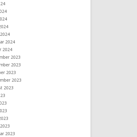
024
2024
2024
 2024
 2024
ar 2024
r 2024
mber 2023
mber 2023
ber 2023
ember 2023
st 2023
023
2023
2023
 2023
 2023
ar 2023