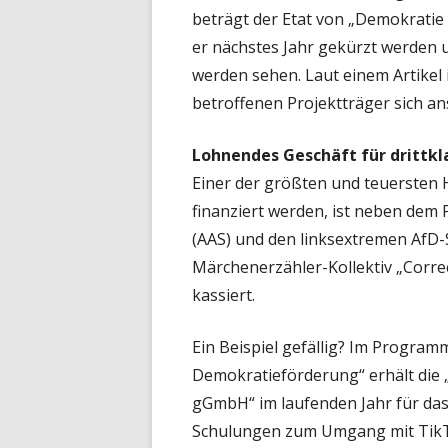
beträgt der Etat von „Demokratie l
er nächstes Jahr gekürzt werden un
werden sehen. Laut einem Artikel
betroffenen Projektträger sich a
Lohnendes Geschäft für drittk
Einer der größten und teuersten 
finanziert werden, ist neben dem
(AAS) und den linksextremen AfD-S
Märchenerzähler-Kollektiv „Correc
kassiert.
Ein Beispiel gefällig? Im Progra
Demokratieförderung“ erhält die 
gGmbH“ im laufenden Jahr für das
Schulungen zum Umgang mit TikT