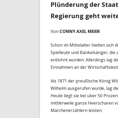
Plünderung der Staa
Regierung geht weit
Von
CONNY AXEL MEIER
Schon im Mittelalter hielten sich
Spielleute und Bänkelsänger, die 
entlohnt wurden. Allerdings lag di
Einnahmen an der Wirtschaftsleis
Als 1871 der preußische König Wi
Wilhelm ausgerufen wurde, lag di
Heute liegt sie bei über 50 Proze
mittlerweile ganze Heerscharen v
Märchenerzählern leisten.