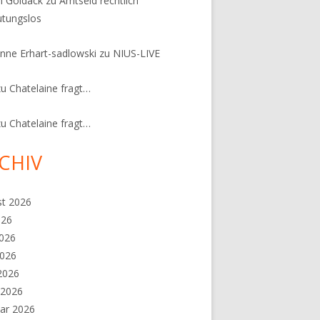
n Goldack
zu
Amtseid rechtlich
tungslos
nne Erhart-sadlowski
zu
NIUS-LIVE
zu
Chatelaine fragt…
zu
Chatelaine fragt…
CHIV
st 2026
026
2026
2026
 2026
 2026
ar 2026