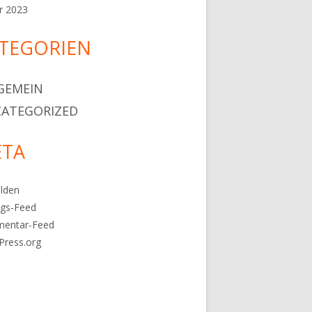
r 2023
TEGORIEN
GEMEIN
ATEGORIZED
TA
lden
ags-Feed
entar-Feed
Press.org