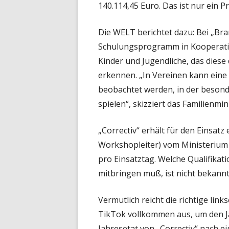
140.114,45 Euro. Das ist nur ein Pr
Die WELT berichtet dazu: Bei „Br
Schulungsprogramm in Kooperati
Kinder und Jugendliche, das diese
erkennen. „In Vereinen kann ein
beobachtet werden, in der besond
spielen“, skizziert das Familienmin
„Correctiv“ erhält für den Einsatz
Workshopleiter) vom Ministerium 
pro Einsatztag. Welche Qualifikat
mitbringen muß, ist nicht bekannt
Vermutlich reicht die richtige l
TikTok vollkommen aus, um den Jac
Jahresetat von „Correctiv“ nach e