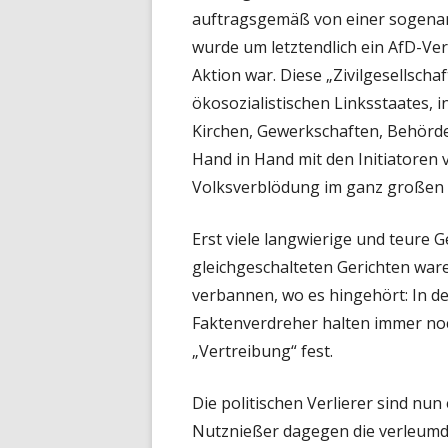
auftragsgemäß von einer sogenann
wurde um letztendlich ein AfD-Verb
Aktion war. Diese „Zivilgesellsch
ökosozialistischen Linksstaates, 
Kirchen, Gewerkschaften, Behör
Hand in Hand mit den Initiatoren
Volksverblödung im ganz großen S
Erst viele langwierige und teure G
gleichgeschalteten Gerichten war
verbannen, wo es hingehört: In d
Faktenverdreher halten immer no
„Vertreibung“ fest.
Die politischen Verlierer sind n
Nutznießer dagegen die verleumdet