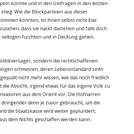
ln konnte und in den Umfragen in den letzten
stieg. Wie die Blockparteien aus dieser
kommen könnten, ist ihnen selbst nicht klar.
zusehen, dass sie nackt dastehen und falls doch
 selbigen fürchten und in Deckung gehen.
Politikversager, sondern die rechtschaffenen
mögen schmelzen, deren Lebensstandard sinkt
equält nicht mehr wissen, wie das noch friedlich
t die Absicht, irgend etwas für das eigene Volk zu
 Invasoren aus dem Orient vor. Die Hofnarren
 dringender denn je zuvor gebraucht, um die
und die Staatskasse wird weiter geplündert,
us dem Nichts geschaffen werden kann.