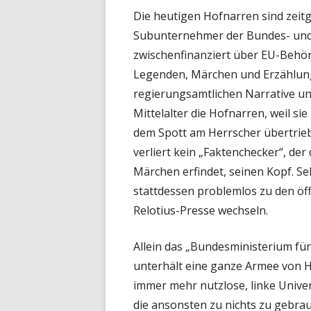
Die heutigen Hofnarren sind zeit
Subunternehmer der Bundes- und 
zwischenfinanziert über EU-Behörd
Legenden, Märchen und Erzählung
regierungsamtlichen Narrative un
Mittelalter die Hofnarren, weil s
dem Spott am Herrscher übertrieb
verliert kein „Faktenchecker“, der
Märchen erfindet, seinen Kopf. S
stattdessen problemlos zu den öf
Relotius-Presse wechseln.
Allein das „Bundesministerium für
unterhält eine ganze Armee von Ho
immer mehr nutzlose, linke Unive
die ansonsten zu nichts zu gebrau