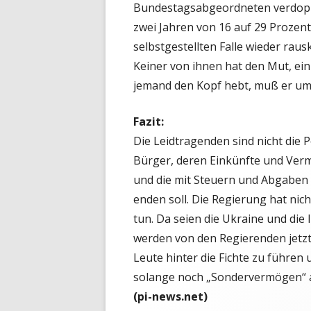
Bundestagsabgeordneten verdoppe
zwei Jahren von 16 auf 29 Prozent 
selbstgestellten Falle wieder raus
Keiner von ihnen hat den Mut, ein
jemand den Kopf hebt, muß er um
Fazit:
Die Leidtragenden sind nicht die 
Bürger, deren Einkünfte und Ver
und die mit Steuern und Abgaben g
enden soll. Die Regierung hat nich
tun. Da seien die Ukraine und die
werden von den Regierenden jetzt
Leute hinter die Fichte zu führen 
solange noch „Sondervermögen“ a
(pi-news.net)