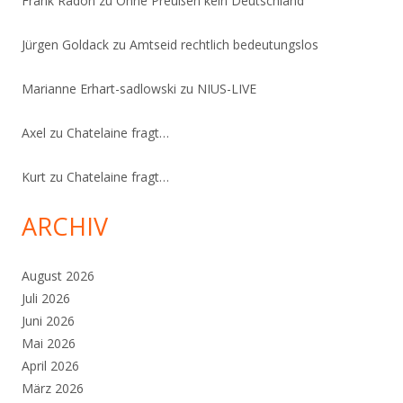
Frank Radon
zu
Ohne Preußen kein Deutschland
Jürgen Goldack
zu
Amtseid rechtlich bedeutungslos
Marianne Erhart-sadlowski
zu
NIUS-LIVE
Axel
zu
Chatelaine fragt…
Kurt
zu
Chatelaine fragt…
ARCHIV
August 2026
Juli 2026
Juni 2026
Mai 2026
April 2026
März 2026