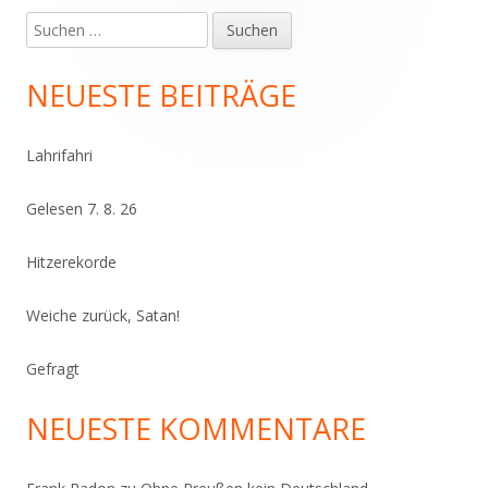
Suchen
Haupt-
nach:
Seitenleiste
NEUESTE BEITRÄGE
Lahrifahri
Gelesen 7. 8. 26
Hitzerekorde
Weiche zurück, Satan!
Gefragt
NEUESTE KOMMENTARE