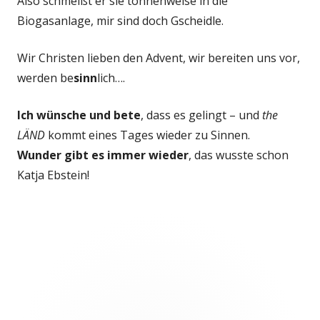
Also schmeißt er sie tonnenweise in die
Biogasanlage, mir sind doch Gscheidle.
Wir Christen lieben den Advent, wir bereiten uns vor,
werden be
sinn
lich….
Ich wünsche und bete
, dass es gelingt – und
the
LÄND
kommt eines Tages wieder zu Sinnen.
Wunder gibt es immer wieder
, das wusste schon
Katja Ebstein!