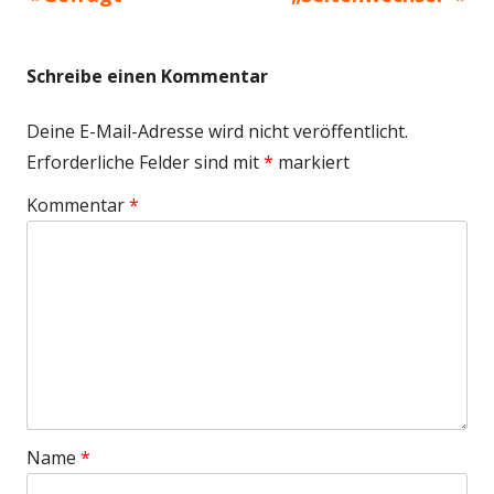
Beitragsnavigation
Beitrag:
Beitrag
Schreibe einen Kommentar
Deine E-Mail-Adresse wird nicht veröffentlicht.
Erforderliche Felder sind mit
*
markiert
Kommentar
*
Name
*