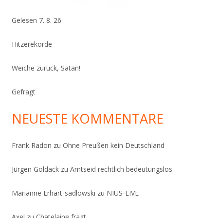
Gelesen 7. 8. 26
Hitzerekorde
Weiche zurück, Satan!
Gefragt
NEUESTE KOMMENTARE
Frank Radon
zu
Ohne Preußen kein Deutschland
Jürgen Goldack
zu
Amtseid rechtlich bedeutungslos
Marianne Erhart-sadlowski
zu
NIUS-LIVE
Axel
zu
Chatelaine fragt…