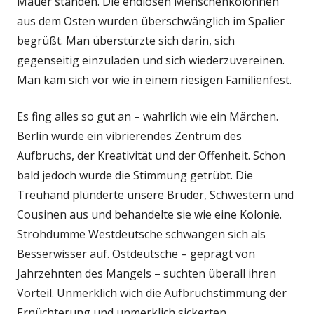
Mauer standen. Die endlosen Menschenkolonnen
aus dem Osten wurden überschwänglich im Spalier
begrüßt. Man überstürzte sich darin, sich
gegenseitig einzuladen und sich wiederzuvereinen.
Man kam sich vor wie in einem riesigen Familienfest.
Es fing alles so gut an – wahrlich wie ein Märchen.
Berlin wurde ein vibrierendes Zentrum des
Aufbruchs, der Kreativität und der Offenheit. Schon
bald jedoch wurde die Stimmung getrübt. Die
Treuhand plünderte unsere Brüder, Schwestern und
Cousinen aus und behandelte sie wie eine Kolonie.
Strohdumme Westdeutsche schwangen sich als
Besserwisser auf. Ostdeutsche – geprägt von
Jahrzehnten des Mangels – suchten überall ihren
Vorteil. Unmerklich wich die Aufbruchstimmung der
Ernüchterung und unmerklich sickerten