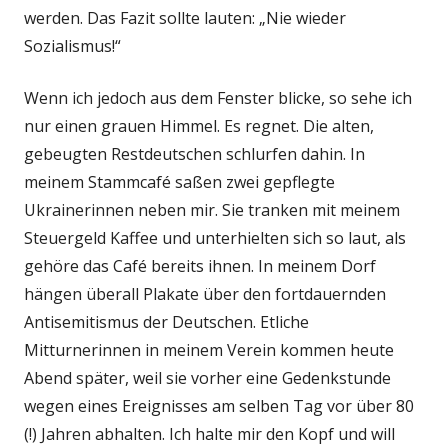
werden. Das Fazit sollte lauten: „Nie wieder
Sozialismus!“
Wenn ich jedoch aus dem Fenster blicke, so sehe ich
nur einen grauen Himmel. Es regnet. Die alten,
gebeugten Restdeutschen schlurfen dahin. In
meinem Stammcafé saßen zwei gepflegte
Ukrainerinnen neben mir. Sie tranken mit meinem
Steuergeld Kaffee und unterhielten sich so laut, als
gehöre das Café bereits ihnen. In meinem Dorf
hängen überall Plakate über den fortdauernden
Antisemitismus der Deutschen. Etliche
Mitturnerinnen in meinem Verein kommen heute
Abend später, weil sie vorher eine Gedenkstunde
wegen eines Ereignisses am selben Tag vor über 80
(!) Jahren abhalten. Ich halte mir den Kopf und will