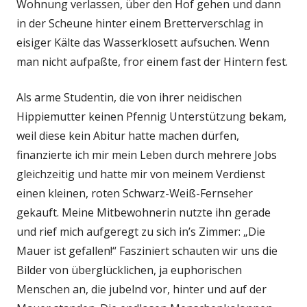
Wohnung verlassen, über den Hof gehen und dann
in der Scheune hinter einem Bretterverschlag in
eisiger Kälte das Wasserklosett aufsuchen. Wenn
man nicht aufpaßte, fror einem fast der Hintern fest.
Als arme Studentin, die von ihrer neidischen
Hippiemutter keinen Pfennig Unterstützung bekam,
weil diese kein Abitur hatte machen dürfen,
finanzierte ich mir mein Leben durch mehrere Jobs
gleichzeitig und hatte mir von meinem Verdienst
einen kleinen, roten Schwarz-Weiß-Fernseher
gekauft. Meine Mitbewohnerin nutzte ihn gerade
und rief mich aufgeregt zu sich in’s Zimmer: „Die
Mauer ist gefallen!“ Fasziniert schauten wir uns die
Bilder von überglücklichen, ja euphorischen
Menschen an, die jubelnd vor, hinter und auf der