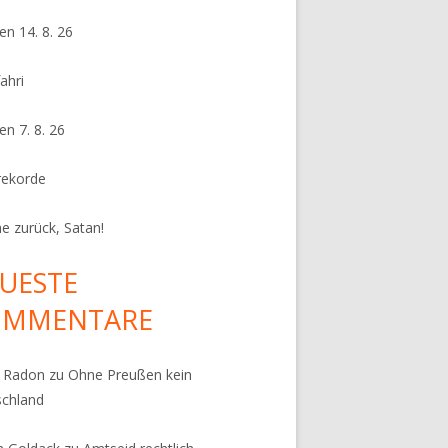
en 14. 8. 26
ahri
en 7. 8. 26
rekorde
e zurück, Satan!
UESTE
OMMENTARE
k Radon
zu
Ohne Preußen kein
schland