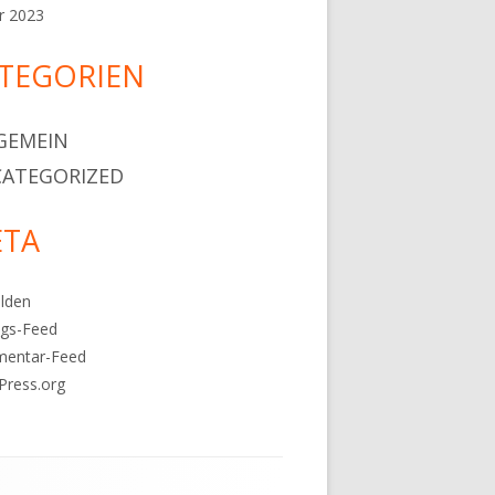
r 2023
TEGORIEN
GEMEIN
ATEGORIZED
TA
lden
ags-Feed
entar-Feed
Press.org