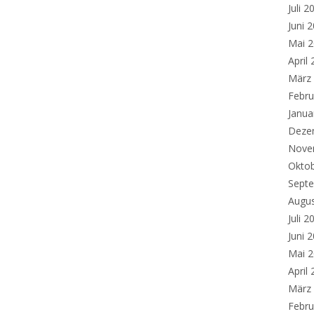
Juli 2
Juni 
Mai 
April
März
Febru
Janua
Deze
Nove
Okto
Sept
Augu
Juli 2
Juni 
Mai 
April
März
Febru