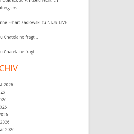
n Goldack
zu
Amtseid rechtlich
tungslos
nne Erhart-sadlowski
zu
NIUS-LIVE
zu
Chatelaine fragt…
zu
Chatelaine fragt…
CHIV
st 2026
026
2026
2026
 2026
 2026
ar 2026