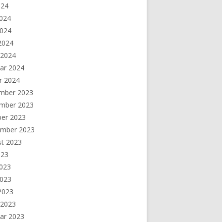
024
2024
2024
 2024
 2024
ar 2024
r 2024
mber 2023
mber 2023
ber 2023
ember 2023
st 2023
023
2023
2023
 2023
 2023
ar 2023