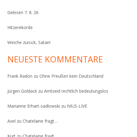
Gelesen 7. 8. 26
Hitzerekorde
Weiche zurück, Satan!
NEUESTE KOMMENTARE
Frank Radon
zu
Ohne Preußen kein Deutschland
Jürgen Goldack
zu
Amtseid rechtlich bedeutungslos
Marianne Erhart-sadlowski
zu
NIUS-LIVE
Axel
zu
Chatelaine fragt…
Kurt
zu
Chatelaine fragt…