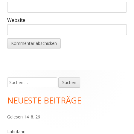
Website
Suchen
Haupt-
nach:
Seitenleiste
NEUESTE BEITRÄGE
Gelesen 14. 8. 26
Lahrifahri