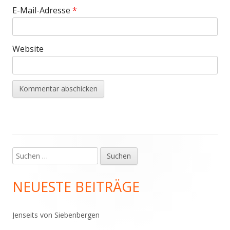
E-Mail-Adresse
*
Website
Suchen
Haupt-
nach:
Seitenleiste
NEUESTE BEITRÄGE
Jenseits von Siebenbergen