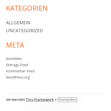
KATEGORIEN
ALLGEMEIN
UNCATEGORIZED
META
Anmelden
Eintrags-Feed
Kommentar-Feed
WordPress.org
Footer
Verwendet
Tiny Framework
•
Anmelden
Inhalt