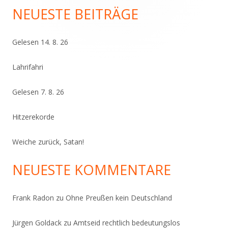
Seitenleiste
NEUESTE BEITRÄGE
Gelesen 14. 8. 26
Lahrifahri
Gelesen 7. 8. 26
Hitzerekorde
Weiche zurück, Satan!
NEUESTE KOMMENTARE
Frank Radon
zu
Ohne Preußen kein Deutschland
Jürgen Goldack
zu
Amtseid rechtlich bedeutungslos