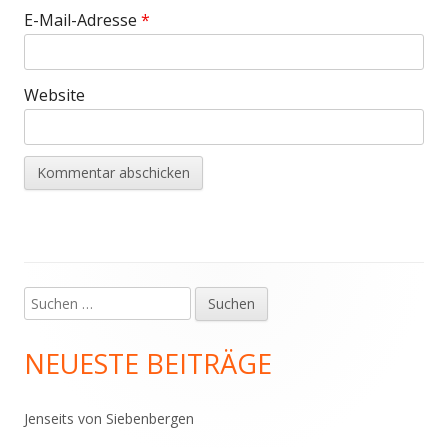
E-Mail-Adresse
*
Website
Suchen
Haupt-
nach:
Seitenleiste
NEUESTE BEITRÄGE
Jenseits von Siebenbergen