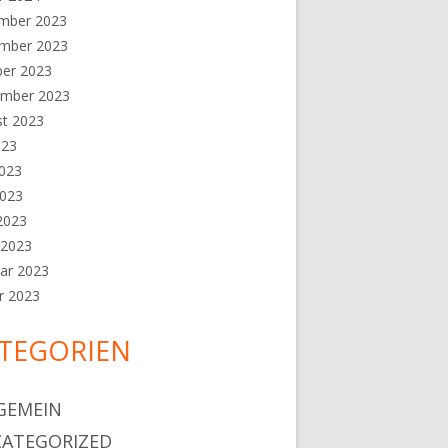
mber 2023
mber 2023
ber 2023
ember 2023
st 2023
023
2023
2023
 2023
 2023
ar 2023
r 2023
TEGORIEN
GEMEIN
ATEGORIZED