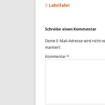
Vorheriger
Lahrifahri
Beitragsnavigation
Beitrag:
Schreibe einen Kommentar
Deine E-Mail-Adresse wird nicht ve
markiert
Kommentar
*