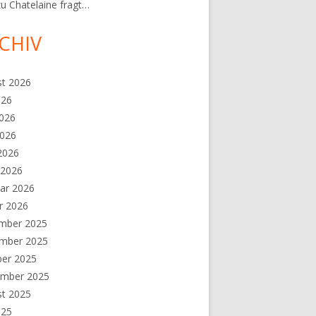
zu
Chatelaine fragt…
CHIV
st 2026
026
2026
2026
 2026
 2026
ar 2026
r 2026
mber 2025
mber 2025
ber 2025
ember 2025
st 2025
025