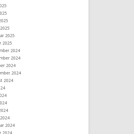
2025
2025
 2025
 2025
ar 2025
r 2025
mber 2024
mber 2024
ber 2024
ember 2024
st 2024
024
2024
2024
 2024
 2024
ar 2024
r 2024