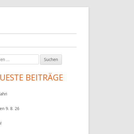
en
upt-
tenleiste
UESTE BEITRÄGE
ahri
en 9. 8. 26
!