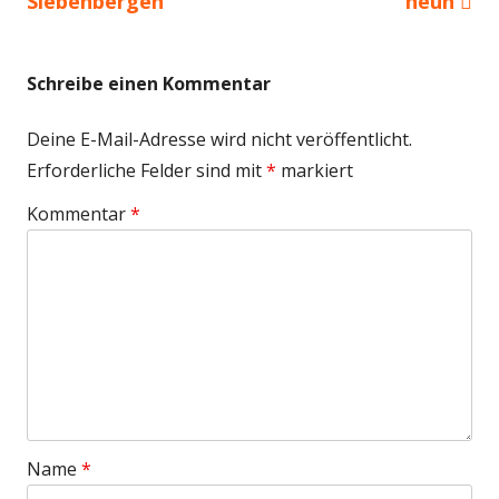
Beitrag:
Beitrag
Siebenbergen
neun
Schreibe einen Kommentar
Deine E-Mail-Adresse wird nicht veröffentlicht.
Erforderliche Felder sind mit
*
markiert
Kommentar
*
Name
*