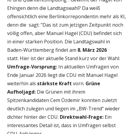
Ehingen denn die Landtagswahl? Da weiß
offensichtlich eine Berlinkorrepondentin mehr als KI,
denn die sagt: "Das ist zum jetzigen Zeitpunkt noch
völlig offen, aber Manuel Hagel (CDU) befindet sich
in einer starken Position. Die Landtagswahl in
Baden-Württemberg findet am
8. März 2026
statt.
Hier ist der aktuelle Stand kurz vor der Wahl:
Umfrage-Vorsprung:
In aktuellen Umfragen von
Ende Januar 2026 liegt die CDU mit Manuel Hagel
weiterhin als
stärkste Kraft
vorn.
Grüne
Aufholjagd:
Die Grünen mit ihrem
Spitzenkandidaten Cem Özdemir konnten zuletzt
deutlich zulegen und liegen im „BW-Trend“ wieder
dichter hinter der CDU.
Direktwahl-Frage:
Ein
interessantes Detail ist, dass in Umfragen selbst
CDU-Anhänger