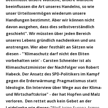
beeinflussen die Art unseres Handelns, so wie
unser Urteilsvermögen wiederum unsere
Handlungen bestimmt. Aber wir können nicht
davon ausgehen, dass dies selbstverständlich
geschieht". Wir müssten über jeden Bereich
unseres Lebens gründlich nachdenken und uns
anstrengen. Wer aber festhält an Sätzen wie
diesen - "'Klimaschutz darf nicht den Eliten
vorbehalten sein' - Carsten Schneider ist als
Klimaschutzminister der Nachfolger von Robert
Habeck. Der Ansatz des SPD-Politikers im Kampf
gegen die Erderwärmung: Pragmatismus statt
Ideologie. Ein Interview über Wege aus der Klima-
und Wirtschaftskrise" - der hat Hopfen und Malz
verloren. Den rettet auch kein Gebet an der
Leidplanke wie dieses: "
Bloß keine Europa-Armee -