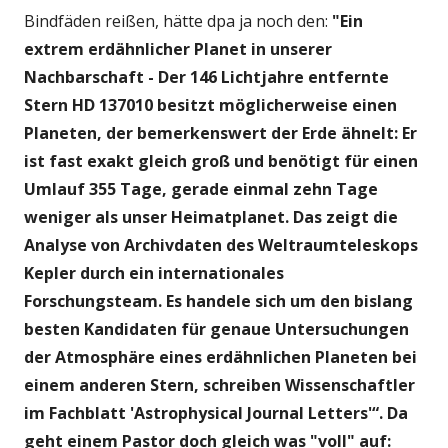
Bindfäden reißen, hätte dpa ja noch den:
"Ein
extrem erdähnlicher Planet in unserer
Nachbarschaft - Der 146 Lichtjahre entfernte
Stern HD 137010 besitzt möglicherweise einen
Planeten, der bemerkenswert der Erde ähnelt: Er
ist fast exakt gleich groß und benötigt für einen
Umlauf 355 Tage, gerade einmal zehn Tage
weniger als unser Heimatplanet. Das zeigt die
Analyse von Archivdaten des Weltraumteleskops
Kepler durch ein internationales
Forschungsteam. Es handele sich um den bislang
besten Kandidaten für genaue Untersuchungen
der Atmosphäre eines erdähnlichen Planeten bei
einem anderen Stern, schreiben Wissenschaftler
im Fachblatt 'Astrophysical Journal Letters'“. Da
geht einem Pastor doch gleich was "voll" auf: