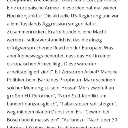
Eine europäische Armee - diese Idee hat mal wieder
Hochkonjunktur. Die aktuelle US-Regierung und vor
allem Russlands Aggression sorgen dafür.
Zusammenrücken, Kräfte bündeln, eine Macht
werden - selbstverständlich ist das die einzig
erfolgversprechende Reaktion der Europäer. Was
aber keineswegs bedeutet, dass das Heil in einer
europäischen Armee liegt. Diese wäre nur
arbeitsteilig effizient". Ist Zerstören Arbeit? Manche
Politiker beim Barte des Propheten Marx scheinen
solcher Meinung zu sein. Hossa! "Merz zweifelt an
großen EU-Reformen", "Nord-Süd-Konflikt um
Länderfinanzausgleich", "Tabaksteuer soll steigen",
weg mit dem blauen Dunst vom Eis: "Gewinn bei
Bosch bricht massiv ein". "Aufundzu: "Nach über 30
Jahren ist Schluss: Eine Traditionsmetzgerei