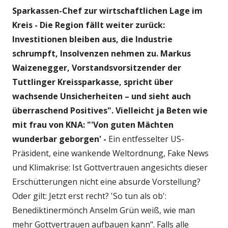
Sparkassen-Chef zur wirtschaftlichen Lage im
Kreis - Die Region fällt weiter zurück:
Investitionen bleiben aus, die Industrie
schrumpft, Insolvenzen nehmen zu. Markus
Waizenegger, Vorstandsvorsitzender der
Tuttlinger Kreissparkasse, spricht über
wachsende Unsicherheiten – und sieht auch
überraschend Positives". Vielleicht ja Beten wie
mit frau von KNA:
"'Von guten Mächten
wunderbar geborgen' -
Ein entfesselter US-
Präsident, eine wankende Weltordnung, Fake News
und Klimakrise: Ist Gottvertrauen angesichts dieser
Erschütterungen nicht eine absurde Vorstellung?
Oder gilt: Jetzt erst recht? 'So tun als ob':
Benediktinermönch Anselm Grün weiß, wie man
mehr Gottvertrauen aufbauen kann". Falls alle