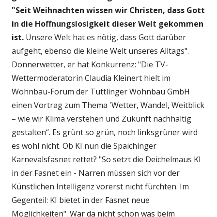
"Seit Weihnachten wissen wir Christen, dass Gott
in die Hoffnungslosigkeit dieser Welt gekommen
ist.
Unsere Welt hat es nötig, dass Gott darüber
aufgeht, ebenso die kleine Welt unseres Alltags".
Donnerwetter, er hat Konkurrenz: "Die TV-
Wettermoderatorin Claudia Kleinert hielt im
Wohnbau-Forum der Tuttlinger Wohnbau GmbH
einen Vortrag zum Thema 'Wetter, Wandel, Weitblick
– wie wir Klima verstehen und Zukunft nachhaltig
gestalten“. Es grünt so grün, noch linksgrüner wird
es wohl nicht. Ob KI nun die Spaichinger
Karnevalsfasnet rettet? "So setzt die Deichelmaus KI
in der Fasnet ein - Narren müssen sich vor der
Künstlichen Intelligenz vorerst nicht fürchten. Im
Gegenteil: KI bietet in der Fasnet neue
Möglichkeiten". War da nicht schon was beim