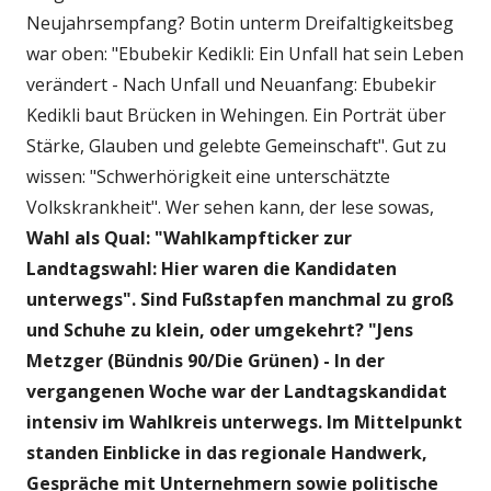
Neujahrsempfang? Botin unterm Dreifaltigkeitsbeg
war oben: "Ebubekir Kedikli: Ein Unfall hat sein Leben
verändert - Nach Unfall und Neuanfang: Ebubekir
Kedikli baut Brücken in Wehingen. Ein Porträt über
Stärke, Glauben und gelebte Gemeinschaft". Gut zu
wissen: "Schwerhörigkeit eine unterschätzte
Volkskrankheit". Wer sehen kann, der lese sowas,
Wahl als Qual: "Wahlkampfticker zur
Landtagswahl: Hier waren die Kandidaten
unterwegs". Sind Fußstapfen manchmal zu groß
und Schuhe zu klein, oder umgekehrt? "Jens
Metzger (Bündnis 90/Die Grünen) -
In der
vergangenen Woche war der Landtagskandidat
intensiv im Wahlkreis unterwegs. Im Mittelpunkt
standen Einblicke in das regionale Handwerk,
Gespräche mit Unternehmern sowie politische