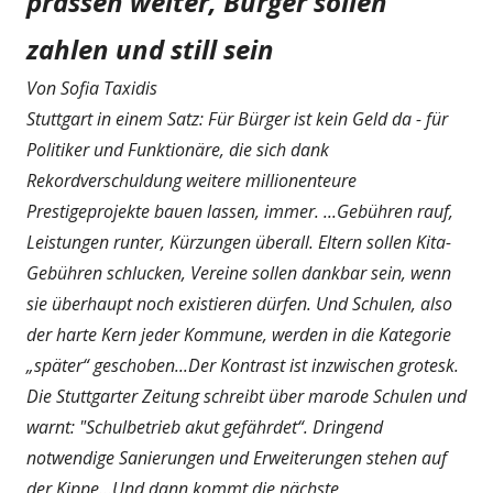
pras­sen weiter, Bürger sollen
zahlen und still sein
Von Sofia Taxidis
Stuttgart in einem Satz: Für Bürger ist kein Geld da - für
Politiker und Funktionäre, die sich dank
Rekordverschuldung weitere millionenteure
Prestigeprojekte bauen lassen, immer. ...Gebühren rauf,
Leistungen runter, Kürzungen überall. Eltern sollen Kita-
Gebühren schlucken, Vereine sollen dankbar sein, wenn
sie überhaupt noch existieren dürfen. Und Schulen, also
der harte Kern jeder Kommune, werden in die Kategorie
„später“ geschoben...Der Kontrast ist inzwischen grotesk.
Die Stuttgarter Zeitung schreibt über marode Schulen und
warnt: "Schulbetrieb akut gefährdet“. Dringend
notwendige Sanierungen und Erweiterungen stehen auf
der Kippe...Und dann kommt die nächste