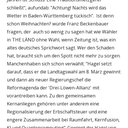
schließt", aufundab: "Achtung! Nachts wird das
Wetter in Baden-Württemberg tückisch". Ist denn
schon Weihnachten? würde Franz Beckenbauer
fragen, der auch so wenig zu sagen hat wie Wähler
in THE LÄND ohne Wahl, wenn Zeitung ist, was ein
altes deutsches Sprichwort sagt. Wer den Schaden
hat, braucht sich um den Spott nicht mehr zu sorgen.
Manchenhaben sich schon verwählt. "Hagel setzt
darauf, dass er die Landtagswahl am 8. März gewinnt
und dann als neuer Regierungschef die
Reformagenda der 'Drei-Löwen-Allianz' mit
vorantreiben kann. Zu den gemeinsamen
Kernanliegen gehören unter anderem eine
Regionalisierung der Erbschaftsteuer und eine
engere Zusammenarbeit bei Raumfahrt, Kernfusion,
KI und Quantencomputing". Gewinnt der Hagel von