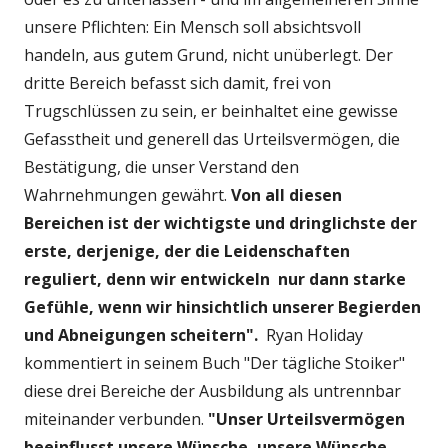
unsere Pflichten: Ein Mensch soll absichtsvoll
handeln, aus gutem Grund, nicht unüberlegt. Der
dritte Bereich befasst sich damit, frei von
Trugschlüssen zu sein, er beinhaltet eine gewisse
Gefasstheit und generell das Urteilsvermögen, die
Bestätigung, die unser Verstand den
Wahrnehmungen gewährt.
Von all diesen
Bereichen ist der wichtigste und dringlichste der
erste, derjenige, der die Leidenschaften
reguliert, denn wir entwickeln nur dann starke
Gefühle, wenn wir hinsichtlich unserer Begierden
und Abneigungen scheitern".
Ryan Holiday
kommentiert in seinem Buch "Der tägliche Stoiker"
diese drei Bereiche der Ausbildung als untrennbar
miteinander verbunden.
"Unser Urteilsvermögen
beeinflusst unsere Wünsche, unsere Wünsche