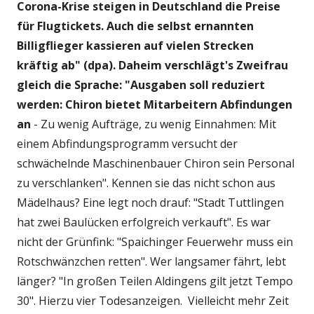
Corona-Krise steigen in Deutschland die Preise
für Flugtickets. Auch die selbst ernannten
Billigflieger kassieren auf vielen Strecken
kräftig ab" (dpa). Daheim verschlägt's Zweifrau
gleich die Sprache: "Ausgaben soll reduziert
werden: Chiron bietet Mitarbeitern Abfindungen
an
- Zu wenig Aufträge, zu wenig Einnahmen: Mit
einem Abfindungsprogramm versucht der
schwächelnde Maschinenbauer Chiron sein Personal
zu verschlanken". Kennen sie das nicht schon aus
Mädelhaus? Eine legt noch drauf: "Stadt Tuttlingen
hat zwei Baulücken erfolgreich verkauft". Es war
nicht der Grünfink: "Spaichinger Feuerwehr muss ein
Rotschwänzchen retten". Wer langsamer fährt, lebt
länger? "In großen Teilen Aldingens gilt jetzt Tempo
30". Hierzu vier Todesanzeigen. Vielleicht mehr Zeit