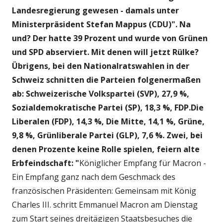
Landesregierung gewesen - damals unter
Ministerpräsident Stefan Mappus (CDU)". Na
und? Der hatte 39 Prozent und wurde von Grünen
und SPD abserviert. Mit denen will jetzt Rülke?
Übrigens, bei den Nationalratswahlen in der
Schweiz schnitten die Parteien folgenermaßen
ab: Schweizerische Volkspartei (SVP), 27,9 %,
Sozialdemokratische Partei (SP), 18,3 %, FDP.Die
Liberalen (FDP), 14,3 %, Die Mitte, 14,1 %, Grüne,
9,8 %, Grünliberale Partei (GLP), 7,6 %. Zwei, bei
denen Prozente keine Rolle spielen, feiern alte
Erbfeindschaft: "
Königlicher Empfang für Macron -
Ein Empfang ganz nach dem Geschmack des
französischen Präsidenten: Gemeinsam mit König
Charles III. schritt Emmanuel Macron am Dienstag
zum Start seines dreitägigen Staatsbesuches die