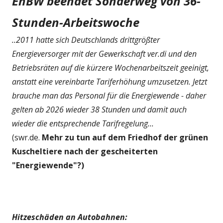
EnBW beendet Sonderweg von 36-
Stunden-Arbeitswoche
..2011 hatte sich Deutschlands drittgrößter
Energieversorger mit der Gewerkschaft ver.di und den
Betriebsräten auf die kürzere Wochenarbeitszeit geeinigt,
anstatt eine vereinbarte Tariferhöhung umzusetzen. Jetzt
brauche man das Personal für die Energiewende - daher
gelten ab 2026 wieder 38 Stunden und damit auch
wieder die entsprechende Tarifregelung...
(swr.de.
Mehr zu tun auf dem Friedhof der grünen
Kuscheltiere nach der gescheiterten
"Energiewende"?)
Hitzeschäden an Autobahnen: