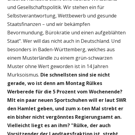
und Gesellschaftspolitik. Wir stehen ein für
Selbstverantwortung, Wettbewerb und gesunde
Staatsfinanzen – und wir bekämpfen
Bevormundung, Bürokratie und einen aufgeblähten
Staat". Wer will das nicht auch in Deutschland. Und
besonders in Baden-Württemberg, welches aus
einem Musterländle zu einem grün-schwarzen
Muster ohne Wert geworden ist in 14 Jahren
Murksoismus.
Die schnellsten sind sie nicht
gerade, wo ist denn am Montag Rülkes
Werberede für die 5 Prozent vom Wochenende?
MIt ein paar neuen Sportschuhen will er laut SWR
den Hamlet geben, und zum x-ten Mal strebt er
ein bisher nicht vergönntes Regierungsamt an.
Vielleicht liegt es an ihm?
"Rülke, der auch
Vorsitzender der Landtagsfraktion ist, strebt