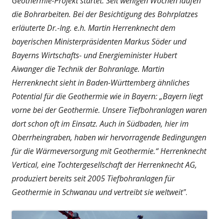
Geothermie-Projekt startet. Seit wenigen Wochen laufen
die Bohrarbeiten. Bei der Besichtigung des Bohrplatzes
erläuterte Dr.-Ing. e.h. Martin Herrenknecht dem
bayerischen Ministerpräsidenten Markus Söder und
Bayerns Wirtschafts- und Energieminister Hubert
Aiwanger die Technik der Bohranlage. Martin
Herrenknecht sieht in Baden-Württemberg ähnliches
Potential für die Geothermie wie in Bayern: „Bayern liegt
vorne bei der Geothermie. Unsere Tiefbohranlagen waren
dort schon oft im Einsatz. Auch in Südbaden, hier im
Oberrheingraben, haben wir hervorragende Bedingungen
für die Wärmeversorgung mit Geothermie.“ Herrenknecht
Vertical, eine Tochtergesellschaft der Herrenknecht AG,
produziert bereits seit 2005 Tiefbohranlagen für
Geothermie in Schwanau und vertreibt sie weltweit"
.