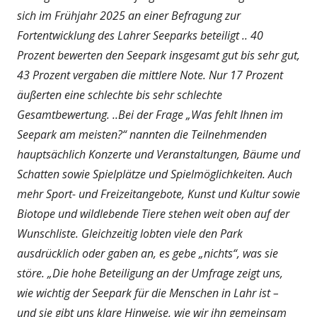
sich im Frühjahr 2025 an einer Befragung zur
Fortentwicklung des Lahrer Seeparks beteiligt .. 40
Prozent bewerten den Seepark insgesamt gut bis sehr gut,
43 Prozent vergaben die mittlere Note. Nur 17 Prozent
äußerten eine schlechte bis sehr schlechte
Gesamtbewertung. ..Bei der Frage „Was fehlt Ihnen im
Seepark am meisten?“ nannten die Teilnehmenden
hauptsächlich Konzerte und Veranstaltungen, Bäume und
Schatten sowie Spielplätze und Spielmöglichkeiten. Auch
mehr Sport- und Freizeitangebote, Kunst und Kultur sowie
Biotope und wildlebende Tiere stehen weit oben auf der
Wunschliste. Gleichzeitig lobten viele den Park
ausdrücklich oder gaben an, es gebe „nichts“, was sie
störe. „Die hohe Beteiligung an der Umfrage zeigt uns,
wie wichtig der Seepark für die Menschen in Lahr ist –
und sie gibt uns klare Hinweise, wie wir ihn gemeinsam