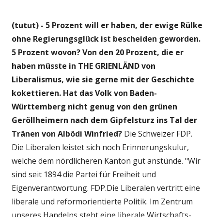
(tutut) - 5 Prozent will er haben, der ewige Rülke
ohne Regierungsglück ist bescheiden geworden.
5 Prozent wovon? Von den 20 Prozent, die er
haben müsste in THE GRIENLÄND von
Liberalismus, wie sie gerne mit der Geschichte
kokettieren. Hat das Volk von Baden-
Württemberg nicht genug von den grünen
Geröllheimern nach dem Gipfelsturz ins Tal der
Tränen von Albödi Winfried?
Die Schweizer FDP.
Die Liberalen leistet sich noch Erinnerungskulur,
welche dem nördlicheren Kanton gut anstünde. "Wir
sind seit 1894 die Partei für Freiheit und
Eigenverantwortung. FDP.Die Liberalen vertritt eine
liberale und reformorientierte Politik. Im Zentrum
unseres Handelns steht eine liberale Wirtschafts-