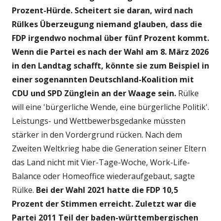
Prozent-Hürde. Scheitert sie daran, wird nach
Rülkes Überzeugung niemand glauben, dass die
FDP irgendwo nochmal über fünf Prozent kommt.
Wenn die Partei es nach der Wahl am 8. März 2026
in den Landtag schafft, könnte sie zum Beispiel in
einer sogenannten Deutschland-Koalition mit
CDU und SPD Zünglein an der Waage sein.
Rülke
will eine 'bürgerliche Wende, eine bürgerliche Politik'.
Leistungs- und Wettbewerbsgedanke müssten
stärker in den Vordergrund rücken. Nach dem
Zweiten Weltkrieg habe die Generation seiner Eltern
das Land nicht mit Vier-Tage-Woche, Work-Life-
Balance oder Homeoffice wiederaufgebaut, sagte
Rülke.
Bei der Wahl 2021 hatte die FDP 10,5
Prozent der Stimmen erreicht. Zuletzt war die
Partei 2011 Teil der baden-württembergischen