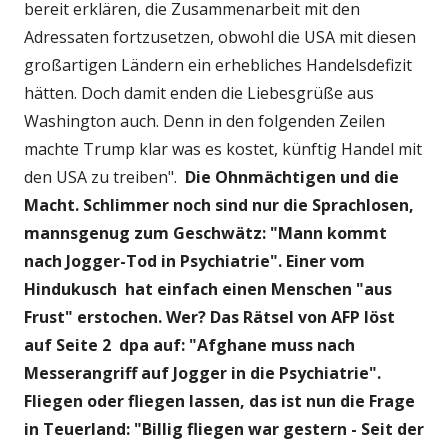
bereit erklären, die Zusammenarbeit mit den
Adressaten fortzusetzen, obwohl die USA mit diesen
großartigen Ländern ein erhebliches Handelsdefizit
hätten. Doch damit enden die Liebesgrüße aus
Washington auch. Denn in den folgenden Zeilen
machte Trump klar was es kostet, künftig Handel mit
den USA zu treiben".
Die Ohnmächtigen und die
Macht. Schlimmer noch sind nur die Sprachlosen,
mannsgenug zum Geschwätz: "Mann kommt
nach Jogger-Tod in Psychiatrie". Einer vom
Hindukusch hat einfach einen Menschen "aus
Frust" erstochen. Wer? Das Rätsel von AFP löst
auf Seite 2 dpa auf: "Afghane muss nach
Messerangriff auf Jogger in die Psychiatrie".
Fliegen oder fliegen lassen, das ist nun die Frage
in Teuerland: "Billig fliegen war gestern - Seit der