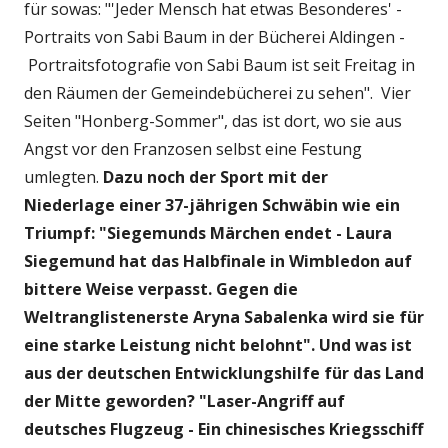
für sowas: "'Jeder Mensch hat etwas Besonderes' -
Portraits von Sabi Baum in der Bücherei Aldingen -
Portraitsfotografie von Sabi Baum ist seit Freitag in
den Räumen der Gemeindebücherei zu sehen". Vier
Seiten "Honberg-Sommer", das ist dort, wo sie aus
Angst vor den Franzosen selbst eine Festung
umlegten.
Dazu noch der Sport mit der
Niederlage einer 37-jährigen Schwäbin wie ein
Triumpf: "Siegemunds Märchen endet - Laura
Siegemund hat das Halbfinale in Wimbledon auf
bittere Weise verpasst. Gegen die
Weltranglistenerste Aryna Sabalenka wird sie für
eine starke Leistung nicht belohnt". Und was ist
aus der deutschen Entwicklungshilfe für das Land
der Mitte geworden? "Laser-Angriff auf
deutsches Flugzeug - Ein chinesisches Kriegsschiff