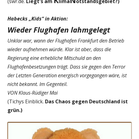
K
N
(swr.de.
Liegt's am
l
i
ma
otstandsgebiet?)
Habecks „Kids“ in Aktion:
Wieder Flughafen lahmgelegt
Unklar war, wann der Flughafen Frankfurt den Betrieb
wieder aufnehmen würde. Klar ist aber, dass die
Regierung eine erhebliche Mitschuld an den
Flughafenbesetzungen trägt. Dass sie gegen den Terror
der Letzten Generation energisch vorgegangen wäre, ist
nicht bekannt. Im Gegenteil.
VON Klaus-Rüdiger Mai
(Tichys Einblick.
Das Chaos gegen Deutschland ist
grün.)