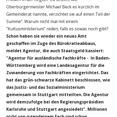
Oberbürgermeister Michael Beck es kürzlich im
Gemeinderat nannte, verzichtet sie auf einen Teil der
Summe". Warum nicht mal mit einem
"Kultusministerium" reden, falls es sowas noch gibt?
Schon haben sie wieder ein neues Amt
geschaffen im Zuge des Bürokratieabbaus,
meldet Agentur, die auch Staatsgeld kassiert:
"Agentur für ausländische Fachkräfte - In Baden-
Württemberg wird eine Landesagentur für die
Zuwanderung von Fachkräften eingerichtet. Das
hat das grün-schwarze Kabinett beschlossen, wie
das Justiz- und das Sozialministerium
gemeinsam in Stuttgart mitteilten. Die Agentur
wird demzufolge bei den Regierungspräsidien
Karlsruhe und Stuttgart angesiedelt". Millionen
nicht von irgendeinem Fach sind schon