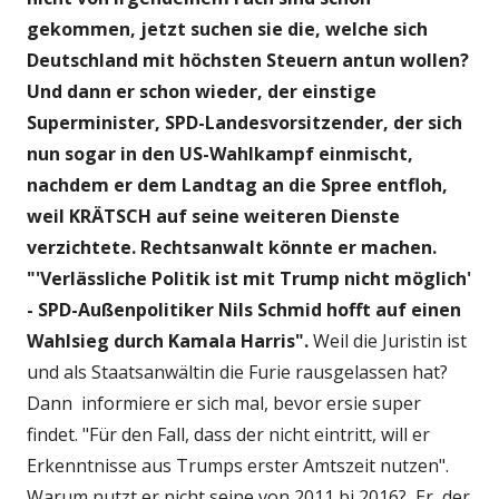
gekommen, jetzt suchen sie die, welche sich
Deutschland mit höchsten Steuern antun wollen?
Und dann er schon wieder, der einstige
Superminister, SPD-Landesvorsitzender, der sich
nun sogar in den US-Wahlkampf einmischt,
nachdem er dem Landtag an die Spree entfloh,
weil KRÄTSCH auf seine weiteren Dienste
verzichtete. Rechtsanwalt könnte er machen.
"'Verlässliche Politik ist mit Trump nicht möglich'
- SPD-Außenpolitiker Nils Schmid hofft auf einen
Wahlsieg durch Kamala Harris".
Weil die Juristin ist
und als Staatsanwältin die Furie rausgelassen hat?
Dann informiere er sich mal, bevor ersie super
findet. "Für den Fall, dass der nicht eintritt, will er
Erkenntnisse aus Trumps erster Amtszeit nutzen".
Warum nutzt er nicht seine von 2011 bi 2016? Er, der