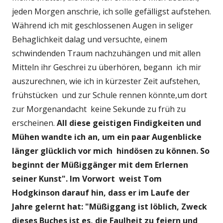
jeden Morgen anschrie, ich solle gefälligst aufstehen.
Während ich mit geschlossenen Augen in seliger
Behaglichkeit dalag und versuchte, einem
schwindenden Traum nachzuhängen und mit allen
Mitteln ihr Geschrei zu überhören, begann ich mir
auszurechnen, wie ich in kürzester Zeit aufstehen,
frühstücken und zur Schule rennen könnte,um dort
zur Morgenandacht keine Sekunde zu früh zu
erscheinen.
All diese geistigen Findigkeiten und
Mühen wandte ich an, um ein paar Augenblicke
länger glücklich vor mich hindösen zu können. So
beginnt der Müßiggänger mit dem Erlernen
seiner Kunst". Im Vorwort weist Tom
Hodgkinson darauf hin, dass er im Laufe der
Jahre gelernt hat: "Müßiggang ist löblich, Zweck
dieses Buches ist es, die Faulheit zu feiern und