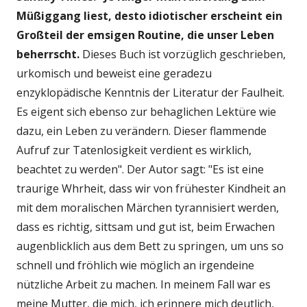
Müßiggang liest, desto idiotischer erscheint ein
Großteil der emsigen Routine, die unser Leben
beherrscht.
Dieses Buch ist vorzüglich geschrieben,
urkomisch und beweist eine geradezu
enzyklopädische Kenntnis der Literatur der Faulheit.
Es eigent sich ebenso zur behaglichen Lektüre wie
dazu, ein Leben zu verändern. Dieser flammende
Aufruf zur Tatenlosigkeit verdient es wirklich,
beachtet zu werden". Der Autor sagt: "Es ist eine
traurige Whrheit, dass wir von frühester Kindheit an
mit dem moralischen Märchen tyrannisiert werden,
dass es richtig, sittsam und gut ist, beim Erwachen
augenblicklich aus dem Bett zu springen, um uns so
schnell und fröhlich wie möglich an irgendeine
nützliche Arbeit zu machen. In meinem Fall war es
meine Mutter, die mich, ich erinnere mich deutlich,