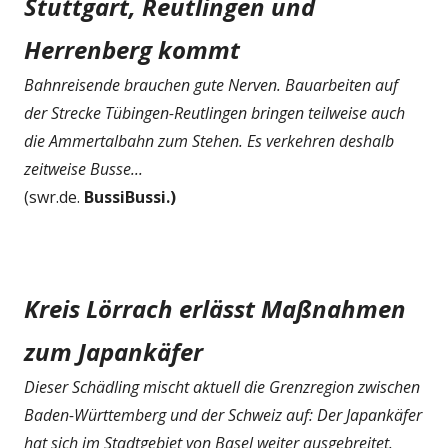
Stuttgart, Reutlingen und
Herrenberg kommt
Bahnreisende brauchen gute Nerven. Bauarbeiten auf
der Strecke Tübingen-Reutlingen bringen teilweise auch
die Ammertalbahn zum Stehen. Es verkehren deshalb
zeitweise Busse...
(swr.de.
BussiBussi.)
Kreis Lörrach erlässt Maßnahmen
zum Japankäfer
Dieser Schädling mischt aktuell die Grenzregion zwischen
Baden-Württemberg und der Schweiz auf: Der Japankäfer
hat sich im Stadtgebiet von Basel weiter ausgebreitet.