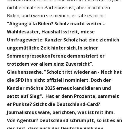
nicht einmal sein Parteiboss ist, aber macht den
Biden, auch wenn sie meinen, er täte es nicht:
"Abgang à la Biden? Scholz macht weiter -
Wahldesaster, Haushaltsstreit, miese
Umfragewerte: Kanzler Scholz hat eine ziemlich
ungemütliche Zeit hinter sich. In seiner
Sommerpressekonferenz demonstriert er
trotzdem vor allem eins: Zuversicht".
Glaubenssache. "Scholz tritt wieder an - Noch hat
die SPD ihn nicht offiziell nominiert. Doch der
Kanzler möchte 2025 erneut kandidieren und
setzt auf Sieg". Hat er denn Prozente, sammelt
er Punkte? Sticht die Deutschland-Card?
Journalismus wäre, berichten, was ist mit ihm.
Von Agentur? Deutschland schrumpft, so ist es an
der Zeit, dass auch das Deutsche Volk den