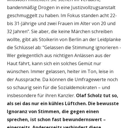
bandenmäßig Drogen in eine Justizvollzugsanstalt
geschmuggelt zu haben. Im Fokus standen acht 22-
bis 31-Jährige und zwei Frauen im Alter von 20 und
32 Jahren". Sie aber, die keine Märchen schreiben
wollte, gibt als Stoikerin von Berlin an der Leidplanke
die Schlüssel ab: "Gelassen die Stimmung ignorieren -
Wer gelegentlich aus nichtigen Anlässen aus der
Haut fährt, kann sich ein solches Gemüt nur
wünschen. Immer gelassen, heiter im Ton, leise in
der Aussprache. Da können die Umfragewerte noch
so schaurig sein für die Sozialdemokraten – und
insbesondere für ihren Kanzler.
Olaf Scholz tut so,
als sei das nur ein kühles Lüftchen. Die bewusste
Ignoranz von Stimmen, die gegen einen
sprechen, ist schon fast bewundernswert –
einerseits. Andererseits verhindert diese