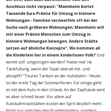
Anschluss nicht verpasst:
"Mannheim bietet
Tausende Euro Prämie für Umzug in kleinere
Wohnungen - Familien verzweifeln oft bei der
Suche nach größeren Wohnungen. Mannheim will
mit einer Prämie Menschen zum Umzug in
kleinere Wohnungen bewegen. Andere Städte
setzen auf ähnliche Konzepte". Wo kommen all
die Kinderlein her in einem kinderlosen Volk?
Und
womit soll umgezogen werden? Haste mal 'ne
Tankfüllung, wenn der Staat überall mit- und
abzapft? "Teures Tanken an der Autobahn - Heute
ist der erste Tag der Sommerferien. Für einige geht
es mit dem Auto in den Urlaub. An der Zapfsäule wird
es aber schnell teuer. Vor allem auf
Autobahnraststätten kostet der Sprit deutlich mehr.
Nicht nur zwischen den Bundesländern, sondern