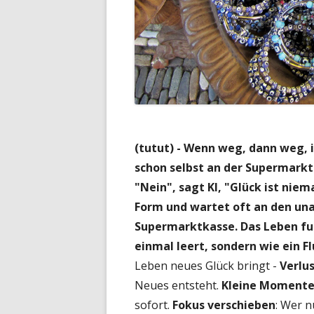
(tutut) - W
enn weg, dann weg, i
schon selbst an der Supermarkt
"
Nein", sagt KI, "Glück ist niem
Form und wartet oft an den una
Supermarktkasse. Das Leben fun
einmal leert, sondern wie ein F
Leben neues Glück bringt -
Verlu
Neues entsteht.
Kleine Momente
sofort.
Fokus verschieben
: Wer n