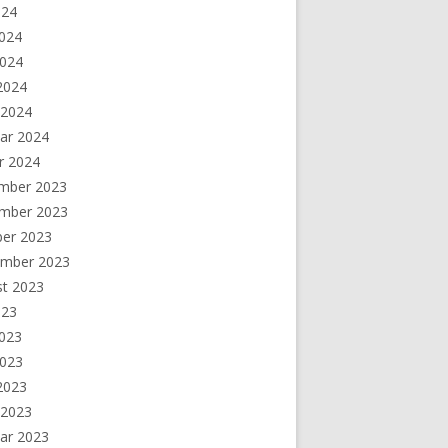
024
2024
2024
 2024
 2024
ar 2024
r 2024
mber 2023
mber 2023
ber 2023
ember 2023
st 2023
023
2023
2023
 2023
 2023
ar 2023