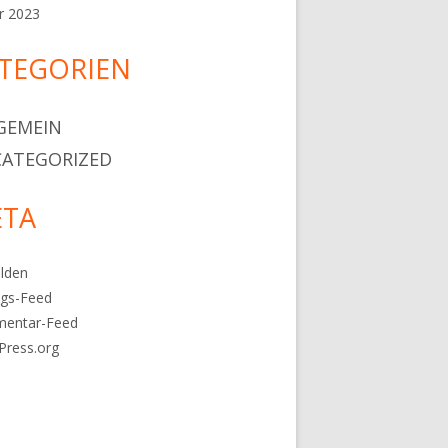
r 2023
TEGORIEN
GEMEIN
ATEGORIZED
TA
lden
ags-Feed
entar-Feed
Press.org