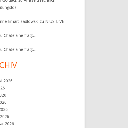
n Goldack
zu
Amtseid rechtlich
tungslos
nne Erhart-sadlowski
zu
NIUS-LIVE
zu
Chatelaine fragt…
zu
Chatelaine fragt…
CHIV
st 2026
026
2026
2026
 2026
 2026
ar 2026