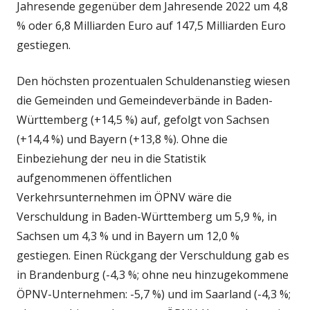
Jahresende gegenüber dem Jahresende 2022 um 4,8
% oder 6,8 Milliarden Euro auf 147,5 Milliarden Euro
gestiegen.
Den höchsten prozentualen Schuldenanstieg wiesen
die Gemeinden und Gemeindeverbände in Baden-
Württemberg (+14,5 %) auf, gefolgt von Sachsen
(+14,4 %) und Bayern (+13,8 %). Ohne die
Einbeziehung der neu in die Statistik
aufgenommenen öffentlichen
Verkehrsunternehmen im ÖPNV wäre die
Verschuldung in Baden-Württemberg um 5,9 %, in
Sachsen um 4,3 % und in Bayern um 12,0 %
gestiegen. Einen Rückgang der Verschuldung gab es
in Brandenburg (-4,3 %; ohne neu hinzugekommene
ÖPNV-Unternehmen: -5,7 %) und im Saarland (-4,3 %;