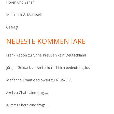
Hören und Sehen
Matussek & Matissek
Gefragt
NEUESTE KOMMENTARE
Frank Radon
zu
Ohne Preußen kein Deutschland
Jürgen Goldack
zu
Amtseid rechtlich bedeutungslos
Marianne Erhart-sadlowski
zu
NIUS-LIVE
Axel
zu
Chatelaine fragt…
Kurt
zu
Chatelaine fragt…