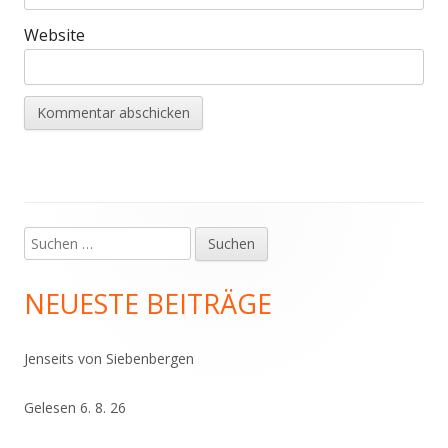
Website
Suchen
Haupt-
nach:
Seitenleiste
NEUESTE BEITRÄGE
Jenseits von Siebenbergen
Gelesen 6. 8. 26