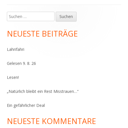
Suchen
Haupt-
nach:
Seitenleiste
NEUESTE BEITRÄGE
Lahrifahri
Gelesen 9. 8. 26
Lesen!
„Natürlich bleibt ein Rest Misstrauen…“
Ein gefährlicher Deal
NEUESTE KOMMENTARE