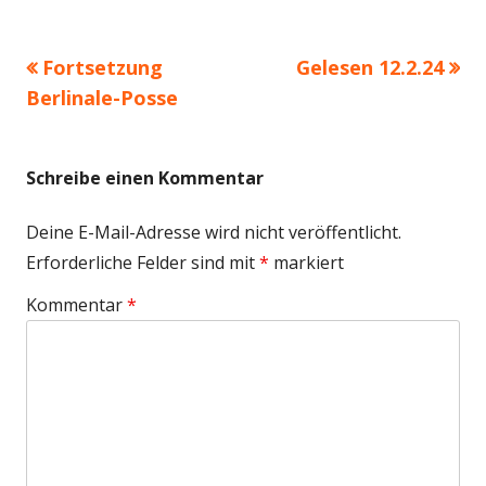
Vorheriger
Nächster
Fortsetzung
Gelesen 12.2.24
Beitragsnavigation
Beitrag:
Beitrag
Berlinale-Posse
Schreibe einen Kommentar
Deine E-Mail-Adresse wird nicht veröffentlicht.
Erforderliche Felder sind mit
*
markiert
Kommentar
*