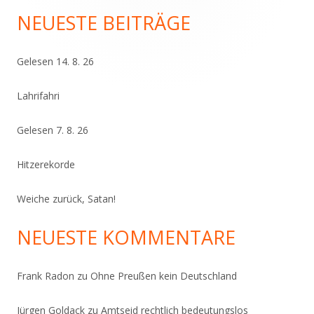
Seitenleiste
NEUESTE BEITRÄGE
Gelesen 14. 8. 26
Lahrifahri
Gelesen 7. 8. 26
Hitzerekorde
Weiche zurück, Satan!
NEUESTE KOMMENTARE
Frank Radon
zu
Ohne Preußen kein Deutschland
Jürgen Goldack
zu
Amtseid rechtlich bedeutungslos