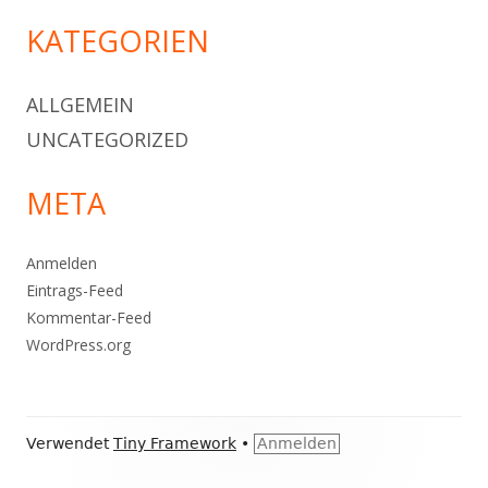
KATEGORIEN
ALLGEMEIN
UNCATEGORIZED
META
Anmelden
Eintrags-Feed
Kommentar-Feed
WordPress.org
Footer
Verwendet
Tiny Framework
•
Anmelden
Inhalt