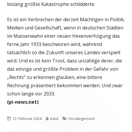
bislang größte Katastrophe schlidderte.
Es ist ein Verbrechen der derzeit Mächtigen in Politik,
Medien und Gesellschaft, wenn in deutschen Städten
im Massenwahn einer neuen Hexenverfolgung das
ferne Jahr 1933 beschworen wird, während
tatsächlich so die Zukunft unseres Landes verspielt
wird. Und es ist kein Trost, dass unzählige derer, die
das einzige und größte Problem in der Gefahr von
„Rechts“ zu erkennen glauben, eine bittere
Rechnung präsentiert bekommen werden. Und zwar
schon lange vor 2033.
(pi-news.net)
Veröffentlicht
Autor
Kategorien
12. Februar 2024
tutut
Uncategorized
am