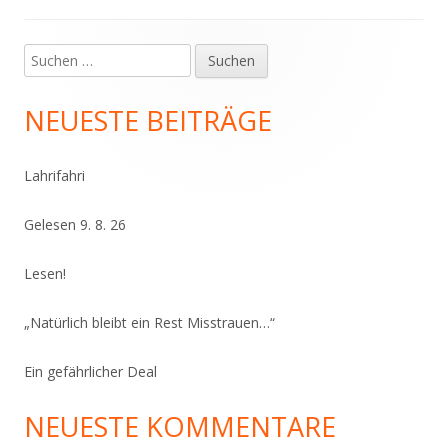
Suchen
Haupt-
nach:
Seitenleiste
NEUESTE BEITRÄGE
Lahrifahri
Gelesen 9. 8. 26
Lesen!
„Natürlich bleibt ein Rest Misstrauen…“
Ein gefährlicher Deal
NEUESTE KOMMENTARE