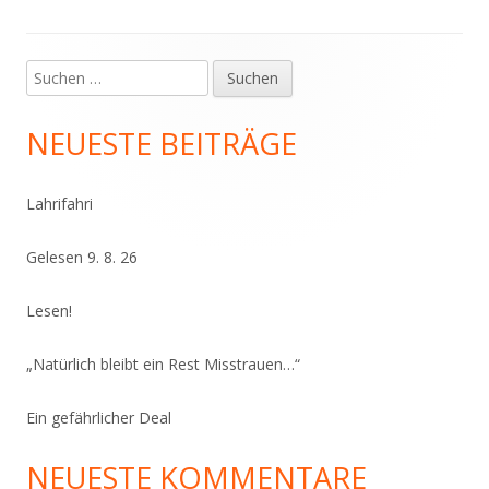
Suchen
Haupt-
nach:
Seitenleiste
NEUESTE BEITRÄGE
Lahrifahri
Gelesen 9. 8. 26
Lesen!
„Natürlich bleibt ein Rest Misstrauen…“
Ein gefährlicher Deal
NEUESTE KOMMENTARE