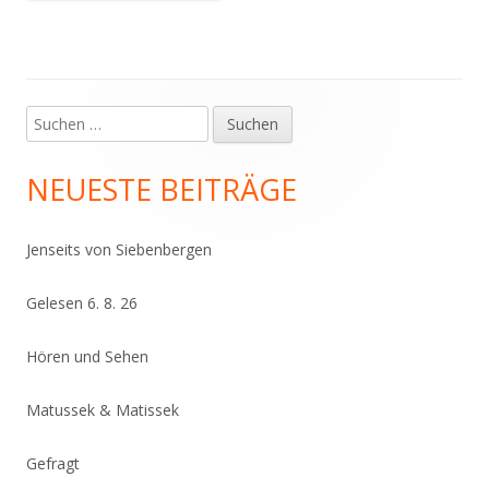
Suchen
Haupt-
nach:
Seitenleiste
NEUESTE BEITRÄGE
Jenseits von Siebenbergen
Gelesen 6. 8. 26
Hören und Sehen
Matussek & Matissek
Gefragt