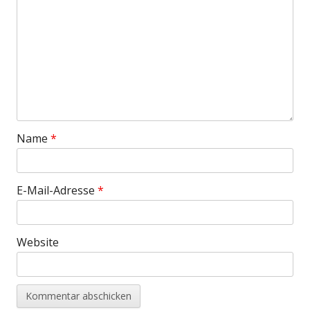
Name
*
E-Mail-Adresse
*
Website