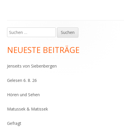
Suchen
Haupt-
nach:
Seitenleiste
NEUESTE BEITRÄGE
Jenseits von Siebenbergen
Gelesen 6. 8. 26
Hören und Sehen
Matussek & Matissek
Gefragt