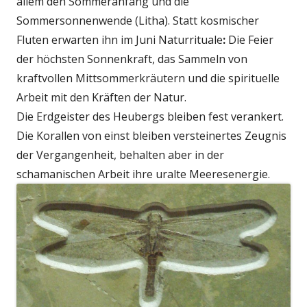
allem den Sommeranfang und die
Sommersonnenwende (Litha). Statt kosmischer
Fluten erwarten ihn im Juni
Naturrituale
:
Die Feier
der höchsten Sonnenkraft, das Sammeln von
kraftvollen Mittsommerkräutern und die spirituelle
Arbeit mit den Kräften der Natur.
Die Erdgeister des Heubergs bleiben fest verankert.
Die Korallen von einst bleiben versteinertes Zeugnis
der Vergangenheit, behalten aber in der
schamanischen Arbeit ihre uralte Meeresenergie.