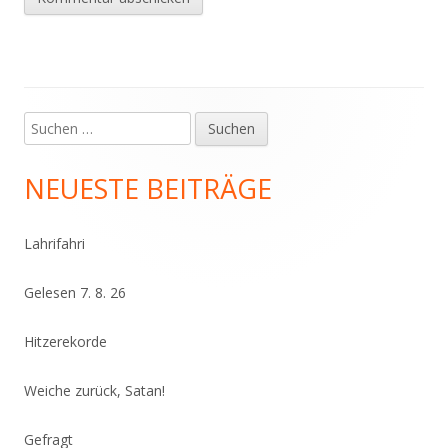
Suchen
Haupt-
nach:
Seitenleiste
NEUESTE BEITRÄGE
Lahrifahri
Gelesen 7. 8. 26
Hitzerekorde
Weiche zurück, Satan!
Gefragt