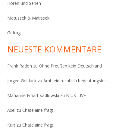
Hören und Sehen
Matussek & Matissek
Gefragt
NEUESTE KOMMENTARE
Frank Radon
zu
Ohne Preußen kein Deutschland
Jürgen Goldack
zu
Amtseid rechtlich bedeutungslos
Marianne Erhart-sadlowski
zu
NIUS-LIVE
Axel
zu
Chatelaine fragt…
Kurt
zu
Chatelaine fragt…