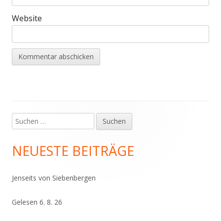
Website
Suchen
Haupt-
nach:
Seitenleiste
NEUESTE BEITRÄGE
Jenseits von Siebenbergen
Gelesen 6. 8. 26