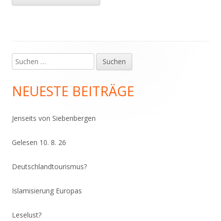
Suchen
Haupt-
nach:
Seitenleiste
NEUESTE BEITRÄGE
Jenseits von Siebenbergen
Gelesen 10. 8. 26
Deutschlandtourismus?
Islamisierung Europas
Leselust?