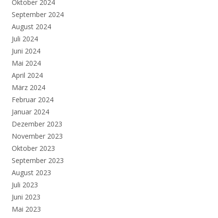
Oktober 2024
September 2024
August 2024
Juli 2024
Juni 2024
Mai 2024
April 2024
März 2024
Februar 2024
Januar 2024
Dezember 2023
November 2023
Oktober 2023
September 2023
August 2023
Juli 2023
Juni 2023
Mai 2023