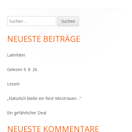
Suchen
Haupt-
nach:
Seitenleiste
NEUESTE BEITRÄGE
Lahrifahri
Gelesen 9. 8. 26
Lesen!
„Natürlich bleibt ein Rest Misstrauen…“
Ein gefährlicher Deal
NEUESTE KOMMENTARE