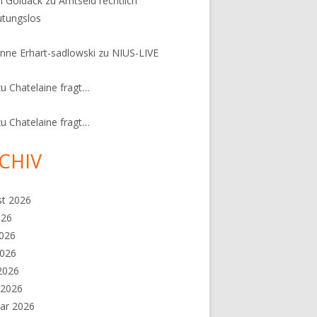
n Goldack
zu
Amtseid rechtlich
tungslos
nne Erhart-sadlowski
zu
NIUS-LIVE
zu
Chatelaine fragt…
zu
Chatelaine fragt…
CHIV
st 2026
026
2026
2026
 2026
 2026
ar 2026