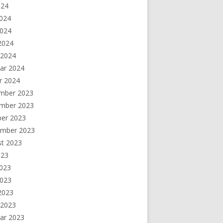
024
2024
2024
 2024
 2024
ar 2024
r 2024
mber 2023
mber 2023
ber 2023
ember 2023
st 2023
023
2023
2023
 2023
 2023
ar 2023