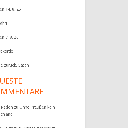
en 14. 8. 26
ahri
en 7. 8. 26
rekorde
e zurück, Satan!
UESTE
OMMENTARE
k Radon
zu
Ohne Preußen kein
schland