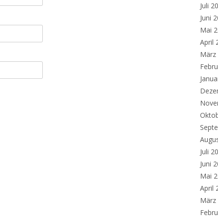
Juli 2
Juni 
Mai 
April
März
Febru
Janua
Deze
Nove
Okto
Sept
Augu
Juli 2
Juni 
Mai 
April
März
Febru