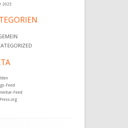
r 2023
TEGORIEN
GEMEIN
ATEGORIZED
TA
lden
ags-Feed
entar-Feed
Press.org