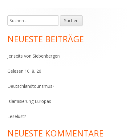
Suchen
Haupt-
nach:
Seitenleiste
NEUESTE BEITRÄGE
Jenseits von Siebenbergen
Gelesen 10. 8. 26
Deutschlandtourismus?
Islamisierung Europas
Leselust?
NEUESTE KOMMENTARE