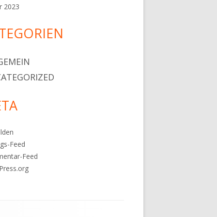
r 2023
TEGORIEN
GEMEIN
ATEGORIZED
TA
lden
ags-Feed
entar-Feed
Press.org