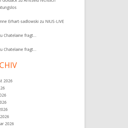
n Goldack
zu
Amtseid rechtlich
tungslos
nne Erhart-sadlowski
zu
NIUS-LIVE
zu
Chatelaine fragt…
zu
Chatelaine fragt…
CHIV
st 2026
026
2026
2026
 2026
 2026
ar 2026