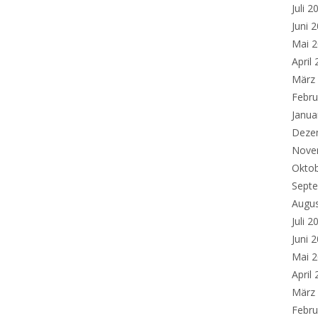
Juli 2
Juni 
Mai 
April
März
Febru
Janua
Deze
Nove
Okto
Sept
Augu
Juli 2
Juni 
Mai 
April
März
Febru