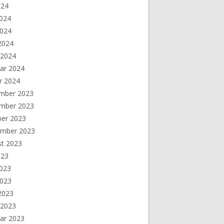
024
2024
2024
 2024
 2024
ar 2024
r 2024
mber 2023
mber 2023
ber 2023
ember 2023
st 2023
023
2023
2023
 2023
 2023
ar 2023