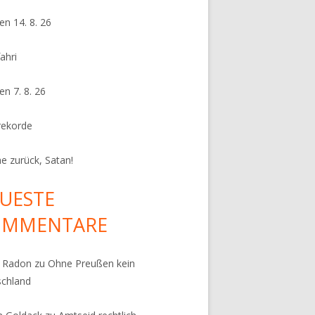
en 14. 8. 26
ahri
en 7. 8. 26
rekorde
e zurück, Satan!
UESTE
OMMENTARE
k Radon
zu
Ohne Preußen kein
schland