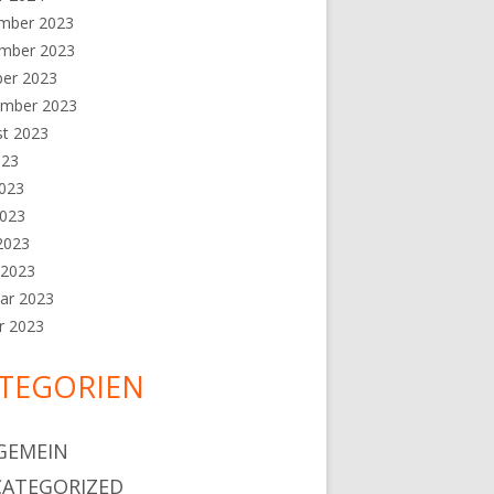
mber 2023
mber 2023
ber 2023
ember 2023
st 2023
023
2023
2023
 2023
 2023
ar 2023
r 2023
TEGORIEN
GEMEIN
ATEGORIZED