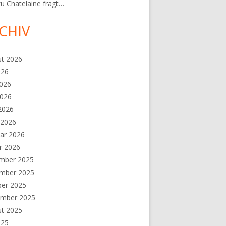
zu
Chatelaine fragt…
CHIV
st 2026
026
2026
2026
 2026
 2026
ar 2026
r 2026
mber 2025
mber 2025
ber 2025
ember 2025
st 2025
025