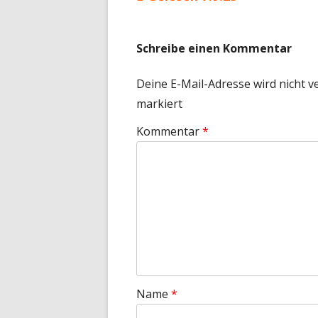
Beitragsnavigation
Beitrag:
Schreibe einen Kommentar
Deine E-Mail-Adresse wird nicht ve
markiert
Kommentar
*
Name
*