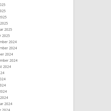
2025
2025
 2025
 2025
ar 2025
r 2025
mber 2024
mber 2024
ber 2024
ember 2024
st 2024
024
2024
2024
 2024
 2024
ar 2024
r 2024