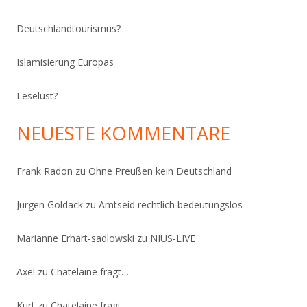
Deutschlandtourismus?
Islamisierung Europas
Leselust?
NEUESTE KOMMENTARE
Frank Radon
zu
Ohne Preußen kein Deutschland
Jürgen Goldack
zu
Amtseid rechtlich bedeutungslos
Marianne Erhart-sadlowski
zu
NIUS-LIVE
Axel
zu
Chatelaine fragt…
Kurt
zu
Chatelaine fragt…