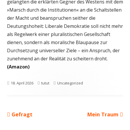
gelangten die erklärten Gegner des Westens mit dem
»Marsch durch die Institutionen« an die Schaltstellen
der Macht und beanspruchen seither die
Deutungshoheit: Liberale Demokratie soll nicht mehr
als Regelwerk einer pluralistischen Gesellschaft
dienen, sondern als moralische Blaupause zur
Durchsetzung universeller Ziele – ein Anspruch, der
zunehmend an der Realität zu scheitern droht.
(Amazon)
Veröffentlicht
Autor
Kategorien
18. April 2026
tutut
Uncategorized
am
Vorheriger
Nächster
Gefragt
Mein Traum
Beitragsnavigation
Beitrag:
Beitrag