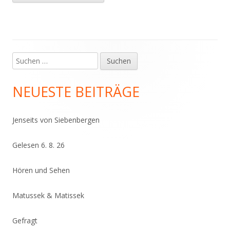
Suchen
Haupt-
nach:
Seitenleiste
NEUESTE BEITRÄGE
Jenseits von Siebenbergen
Gelesen 6. 8. 26
Hören und Sehen
Matussek & Matissek
Gefragt