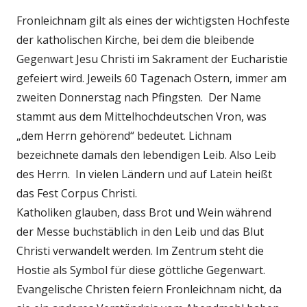
Fronleichnam
gilt als eines der wichtigsten Hochfeste
der katholischen Kirche
, bei dem die bleibende
Gegenwart Jesu Christi im Sakrament der Eucharistie
gefeiert wird. Jeweils 60 Tagenach Ostern, immer am
zweiten Donnerstag nach Pfingsten.
Der Name
stammt aus dem Mittelhochdeutschen
Vron, was
„dem Herrn gehörend“ bedeutet.
Lichnam
bezeichnete damals den lebendigen Leib. Also
Leib
des Herrn
.
In vielen Ländern und auf Latein heißt
das Fest Corpus Christi
.
Katholiken glauben, dass Brot und Wein während
der Messe buchstäblich in den Leib und das Blut
Christi
verwandelt werden. Im Zentrum steht die
Hostie als Symbol für diese göttliche Gegenwart.
Evangelische Christen feiern Fronleichnam nicht, da