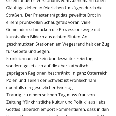
sie ein anderes Verständnis vom Abendmahl haben.
Gläubige ziehen in feierlichen Umzügen durch die
Straßen.
Der Priester trägt das geweihte Brot in
einem prunkvollen Schaugefäß voran.
Viele
Gemeinden schmücken die Prozessionswege mit
kunstvollen Bildern aus echten Blüten.
An
geschmückten Stationen am Wegesrand hält der Zug
für Gebete und Segen.
Fronleichnam ist kein bundesweiter Feiertag,
sondern gesetzlich auf die eher katholisch
geprägten Regionen beschränkt.
In ganz Österreich,
Polen und Teilen der Schweiz ist Fronleichnam
ebenfalls ein gesetzlicher Feiertag.
Traurig zu einem solchen Tag muss frau von
Zeitung "für christliche Kultur und Politik" aus liabs
Göttles Biberach empört kommentieren, dass in den