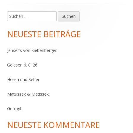
Suchen
Haupt-
nach:
Seitenleiste
NEUESTE BEITRÄGE
Jenseits von Siebenbergen
Gelesen 6. 8. 26
Hören und Sehen
Matussek & Matissek
Gefragt
NEUESTE KOMMENTARE