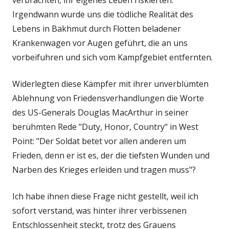
verbrachten, ihr eigenes Leben riskierten.
Irgendwann wurde uns die tödliche Realität des
Lebens in Bakhmut durch Flotten beladener
Krankenwagen vor Augen geführt, die an uns
vorbeifuhren und sich vom Kampfgebiet entfernten.
Widerlegten diese Kämpfer mit ihrer unverblümten
Ablehnung von Friedensverhandlungen die Worte
des US-Generals Douglas MacArthur in seiner
berühmten Rede "Duty, Honor, Country" in West
Point: "Der Soldat betet vor allen anderen um
Frieden, denn er ist es, der die tiefsten Wunden und
Narben des Krieges erleiden und tragen muss"?
Ich habe ihnen diese Frage nicht gestellt, weil ich
sofort verstand, was hinter ihrer verbissenen
Entschlossenheit steckt, trotz des Grauens