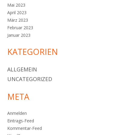
Mai 2023
April 2023
März 2023
Februar 2023
Januar 2023
KATEGORIEN
ALLGEMEIN
UNCATEGORIZED
META
Anmelden
Eintrags-Feed
Kommentar-Feed