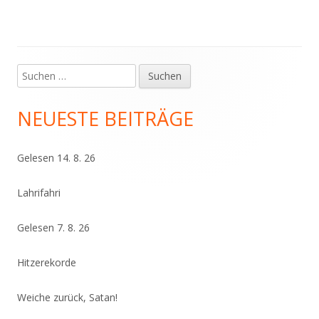
Suchen
Haupt-
nach:
Seitenleiste
NEUESTE BEITRÄGE
Gelesen 14. 8. 26
Lahrifahri
Gelesen 7. 8. 26
Hitzerekorde
Weiche zurück, Satan!