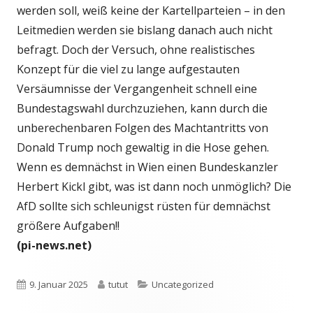
werden soll, weiß keine der Kartellparteien – in den
Leitmedien werden sie bislang danach auch nicht
befragt. Doch der Versuch, ohne realistisches
Konzept für die viel zu lange aufgestauten
Versäumnisse der Vergangenheit schnell eine
Bundestagswahl durchzuziehen, kann durch die
unberechenbaren Folgen des Machtantritts von
Donald Trump noch gewaltig in die Hose gehen.
Wenn es demnächst in Wien einen Bundeskanzler
Herbert Kickl gibt, was ist dann noch unmöglich? Die
AfD sollte sich schleunigst rüsten für demnächst
größere Aufgaben!!
(pi-news.net)
Veröffentlicht
Autor
Kategorien
9. Januar 2025
tutut
Uncategorized
am