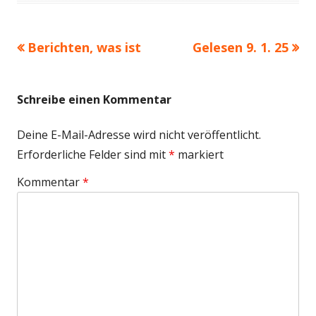
Vorheriger
Nächster
Berichten, was ist
Gelesen 9. 1. 25
Beitragsnavigation
Beitrag:
Beitrag
Schreibe einen Kommentar
Deine E-Mail-Adresse wird nicht veröffentlicht.
Erforderliche Felder sind mit
*
markiert
Kommentar
*