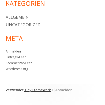
KATEGORIEN
ALLGEMEIN
UNCATEGORIZED
META
Anmelden
Eintrags-Feed
Kommentar-Feed
WordPress.org
Footer
Verwendet
Tiny Framework
•
Anmelden
Inhalt