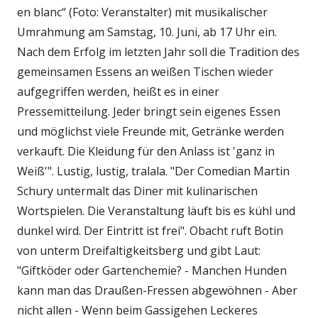
en blanc“ (Foto: Veranstalter) mit musikalischer
Umrahmung am Samstag, 10. Juni, ab 17 Uhr ein.
Nach dem Erfolg im letzten Jahr soll die Tradition des
gemeinsamen Essens an weißen Tischen wieder
aufgegriffen werden, heißt es in einer
Pressemitteilung. Jeder bringt sein eigenes Essen
und möglichst viele Freunde mit, Getränke werden
verkauft. Die Kleidung für den Anlass ist 'ganz in
Weiß'". Lustig, lustig, tralala. "Der Comedian Martin
Schury untermalt das Diner mit kulinarischen
Wortspielen. Die Veranstaltung läuft bis es kühl und
dunkel wird. Der Eintritt ist frei". Obacht ruft Botin
von unterm Dreifaltigkeitsberg und gibt Laut:
"Giftköder oder Gartenchemie? - Manchen Hunden
kann man das Draußen-Fressen abgewöhnen - Aber
nicht allen - Wenn beim Gassigehen Leckeres