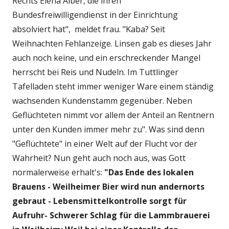
Rechts Elena Alber, die ihren
Bundesfreiwilligendienst in der Einrichtung
absolviert hat", meldet frau. "Kaba? Seit
Weihnachten Fehlanzeige. Linsen gab es dieses Jahr
auch noch keine, und ein erschreckender Mangel
herrscht bei Reis und Nudeln. Im Tuttlinger
Tafelladen steht immer weniger Ware einem ständig
wachsenden Kundenstamm gegenüber. Neben
Geflüchteten nimmt vor allem der Anteil an Rentnern
unter den Kunden immer mehr zu". Was sind denn
"Geflüchtete" in einer Welt auf der Flucht vor der
Wahrheit? Nun geht auch noch aus, was Gott
normalerweise erhalt's:
"Das Ende des lokalen
Brauens - Weilheimer Bier wird nun andernorts
gebraut - Lebensmittelkontrolle sorgt für
Aufruhr- Schwerer Schlag für die Lammbrauerei