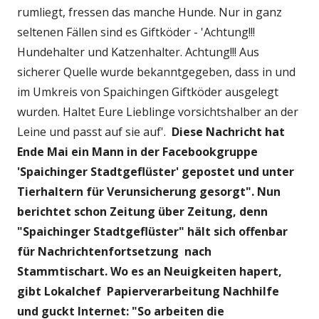
rumliegt, fressen das manche Hunde. Nur in ganz
seltenen Fällen sind es Giftköder - 'Achtung!!!
Hundehalter und Katzenhalter. Achtung!!! Aus
sicherer Quelle wurde bekanntgegeben, dass in und
im Umkreis von Spaichingen Giftköder ausgelegt
wurden. Haltet Eure Lieblinge vorsichtshalber an der
Leine und passt auf sie auf'.
Diese Nachricht hat
Ende Mai ein Mann in der Facebookgruppe
'Spaichinger Stadtgeflüster' gepostet und unter
Tierhaltern für Verunsicherung gesorgt". Nun
berichtet schon Zeitung über Zeitung, denn
"Spaichinger Stadtgeflüster" hält sich offenbar
für Nachrichtenfortsetzung nach
Stammtischart. Wo es an Neuigkeiten hapert,
gibt Lokalchef Papierverarbeitung Nachhilfe
und guckt Internet: "So arbeiten die