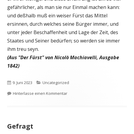
gefährlicher, als man sie nur Einmal machen kann:
und deßhalb muß ein weiser Fürst das Mittel
ersinnen, durch welches seine Bürger immer, und
unter jeder Beschaffenheit und Lage der Zeit, des
Staates und Seiner bedürfen; so werden sie immer
ihm treu seyn.
(Aus "Der Fürst" von Nicolò Machiavelli, Ausgabe
1842)
Veröffentlicht
Kategorien
9. Juni 2023
Uncategorized
am
zu Staat und Bürger
Hinterlasse einen Kommentar
Gefragt