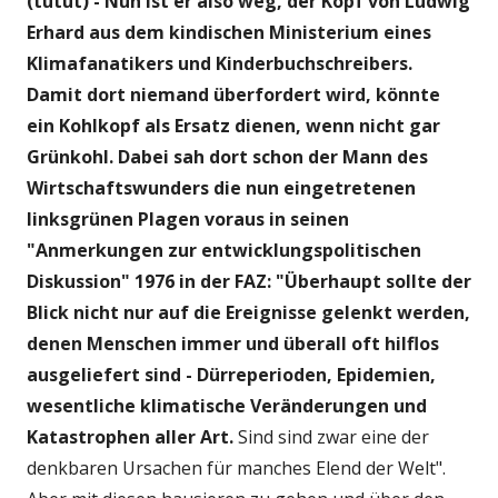
(tutut) - Nun ist er also weg, der Kopf von Ludwig
Erhard aus dem kindischen Ministerium eines
Klimafanatikers und Kinderbuchschreibers.
Damit dort niemand überfordert wird, könnte
ein Kohlkopf als Ersatz dienen, wenn nicht gar
Grünkohl. Dabei sah dort schon der Mann des
Wirtschaftswunders die nun eingetretenen
linksgrünen Plagen voraus in seinen
"Anmerkungen zur entwicklungspolitischen
Diskussion" 1976 in der FAZ: "Überhaupt sollte der
Blick nicht nur auf die Ereignisse gelenkt werden,
denen Menschen immer und überall oft hilflos
ausgeliefert sind - Dürreperioden, Epidemien,
wesentliche klimatische Veränderungen und
Katastrophen aller Art.
Sind sind zwar eine der
denkbaren Ursachen für manches Elend der Welt".