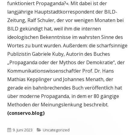
funktioniert Propaganda?«. Mit dabei ist der
langjährige Hauptstadtkorrespondent der BILD-
Zeitung, Ralf Schuler, der vor wenigen Monaten bei
BILD gekündigt hat, weil ihm die internen
ideologischen Bekenntnisse im wahrsten Sinne des
Wortes zu bunt wurden. Außerdem: die scharfsinnige
Publizistin Gabriele Kuby, Autorin des Buches
„Propaganda oder der Mythos der Demokratie“, der
Kommunikationswissenschaftler Prof. Dr. Hans
Mathias Kepplinger und Johannes Menath, der
gerade ein bahnbrechendes Buch veröffentlich hat
über moderne Propaganda, in dem er 80 gängige
Methoden der Meinungslenkung beschreibt.
(conservo.blog)
Veröffentlicht
Kategorien
9. Juni 2023
Uncategorized