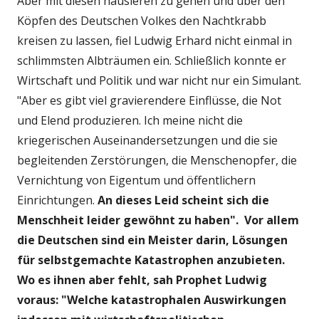
Aber mit diesen hausieren zu gehen und über den
Köpfen des Deutschen Volkes den Nachtkrabb
kreisen zu lassen, fiel Ludwig Erhard nicht einmal in
schlimmsten Albträumen ein. Schließlich konnte er
Wirtschaft und Politik und war nicht nur ein Simulant.
"Aber es gibt viel gravierendere Einflüsse, die Not
und Elend produzieren. Ich meine nicht die
kriegerischen Auseinandersetzungen und die sie
begleitenden Zerstörungen, die Menschenopfer, die
Vernichtung von Eigentum und öffentlichern
Einrichtungen.
An dieses Leid scheint sich die
Menschheit leider gewöhnt zu haben". Vor allem
die Deutschen sind ein Meister darin, Lösungen
für selbstgemachte Katastrophen anzubieten.
Wo es ihnen aber fehlt, sah Prophet Ludwig
voraus:
"Welche katastrophalen Auswirkungen