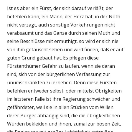
Ist es aber ein Fürst, der sich darauf verläßt, der
befehlen kann, ein Mann, der Herz hat, in der Noth
nicht verzagt, auch sonstige Vorkehrungen nicht
verabsäumt und das Ganze durch seinen Muth und
seine Beschlüsse mit ermuthigt, so wird er sich nie
von ihm getäuscht sehen und wird finden, daß er auf
guten Grund gebaut hat. Es pflegen diese
Fürstenthümer Gefahr zu laufen, wenn sie daran
sind, sich von der bürgerlichen Verfassung zur
unumschränkten zu erheben. Denn diese Fürsten
befehlen entweder selbst, oder mittelst Obrigkeiten:
im letzteren Falle ist ihre Regierung schwächer und
gefährdeter, weil sie in allen Stücken vom Willen
derer Bürger abhängig sind, die die obrigkeitlichen
Würden bekleiden und ihnen, zumal zur bösen Zeit,