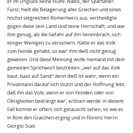
er im Unglück keine Hülfe. Nabis, der Spartaner-
Fürst, hielt die Belagerung aller Griechen und eines
höchst siegreichen Römerheers aus, vertheidigte
gegen diese sein Land und seine Herrschaft, und war
ihm genug, als die Gefahr auf ihn hereinbrach, sich
einiger Wenigen zu versichern. Hätte er das Volk
zum Feinde gehabt, so wär’ ihm dieß nicht genug
gewesen. Und diese Meinung wolle niemand mit dem
gemeinen Sprichwort bestreiten: „wer auf das Volk
baut, baut auf Sand;“ denn dieß ist wahr, wenn ein
Privatmann darauf sich stützt und der Hoffnung lebt,
daß ihn das Volk, wenn er von Feinden oder von
Obrigkeiten bedrängt wär’, erlösen werde: in diesem
Fall könnte er öfters sich getäuscht sehen, so wie es
in Rom den Gracchen erging und in Florenz Herrn
Giorgio Scali.