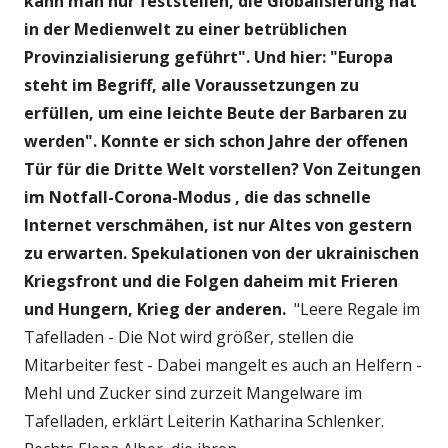
kann man nur feststellen, die Globalisierung hat
in der Medienwelt zu einer betrüblichen
Provinzialisierung geführt". Und hier: "Europa
steht im Begriff, alle Voraussetzungen zu
erfüllen, um eine leichte Beute der Barbaren zu
werden". Konnte er sich schon Jahre der offenen
Tür für die Dritte Welt vorstellen? Von Zeitungen
im Notfall-Corona-Modus , die das schnelle
Internet verschmähen, ist nur Altes
von gestern
zu erwarten. Spekulationen von der ukrainischen
Kriegsfront und die Folgen daheim mit Frieren
und Hungern, Krieg der anderen.
"Leere Regale im
Tafelladen - Die Not wird größer, stellen die
Mitarbeiter fest - Dabei mangelt es auch an Helfern -
Mehl und Zucker sind zurzeit Mangelware im
Tafelladen, erklärt Leiterin Katharina Schlenker.