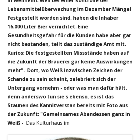
in Weilheim: Weil bei einer Kontrolle der
Lebensmittelüberwachung im Dezember Mängel
festgestellt worden sind, haben die Inhaber
16.000 Liter Bier vernichtet. Eine
Gesundheitsgefahr für die Kunden habe aber gar
nicht bestanden, teilt das zuständige Amt mit.
Kurios: Die festgestellten Missstände haben auf
die Zukunft der Brauerei gar keine Auswirkungen
mehr". Dort, wo Weiß inzwischen Zeichen der
Schande zu sein scheint, zelebriert sich der
Untergang vornehm - oder was man dafür hält,
denn anderswo tun sie's ebenso,
es ist das
Staunen des Kannitverstan bereits mit Foto aus
der Zukunft: "Gemeinsames Abendessen ganz in
Weiß -
Das Kulturhaus im