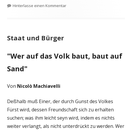
am
zu Altarraum als Bühne
Hinterlasse einen Kommentar
Staat und Bürger
"Wer auf das Volk baut, baut auf
Sand"
Von
Nicolò Machiavelli
Deßhalb muß Einer, der durch Gunst des Volkes
Fürst wird, dessen Freundschaft sich zu erhalten
suchen; was ihm leicht seyn wird, indem es nichts
weiter verlangt, als nicht unterdrückt zu werden. Wer