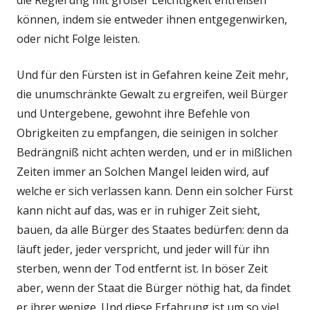
die Regierung mit großer Leichtigkeit entreißen
können, indem sie entweder ihnen entgegenwirken,
oder nicht Folge leisten.
Und für den Fürsten ist in Gefahren keine Zeit mehr,
die unumschränkte Gewalt zu ergreifen, weil Bürger
und Untergebene, gewohnt ihre Befehle von
Obrigkeiten zu empfangen, die seinigen in solcher
Bedrängniß nicht achten werden, und er in mißlichen
Zeiten immer an Solchen Mangel leiden wird, auf
welche er sich verlassen kann. Denn ein solcher Fürst
kann nicht auf das, was er in ruhiger Zeit sieht,
bauen, da alle Bürger des Staates bedürfen: denn da
läuft jeder, jeder verspricht, und jeder will für ihn
sterben, wenn der Tod entfernt ist. In böser Zeit
aber, wenn der Staat die Bürger nöthig hat, da findet
er ihrer wenige. Und diese Erfahrung ist um so viel