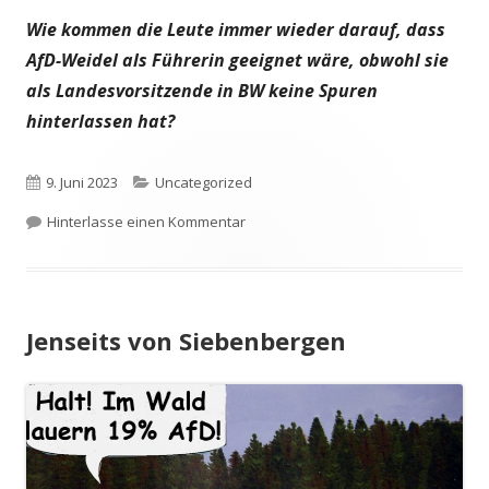
Wie kommen die Leute immer wieder darauf, dass
AfD-Weidel als Führerin geeignet wäre, obwohl sie
als Landesvorsitzende in BW keine Spuren
hinterlassen hat?
Veröffentlicht
Kategorien
9. Juni 2023
Uncategorized
am
zu Gefragt
Hinterlasse einen Kommentar
Jenseits von Siebenbergen