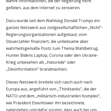
wahre Informationen, die der Regierung nicht
gefielen, aus dem Internet zu zensieren.
Dazu wurde seit dem Wahlsieg Donald Trumps ein
ganzes Netzwerk aus zivilgesellschaftlichen „Nicht“-
Regierungsorganisationen aufgebaut, vom
Steuerzahler finanziert, die unliebsame aber
wahrheitsgemäße Posts zum Thema Wahlbetrug,
Hunter Bidens Laptop, Corona oder den Ukraine-
Krieg unbesehen als „Hassrede“ oder
„Desinformation“ brandmarkten.
Dieses Netzwerk breitete sich rasch auch nach
Europa aus, angeführt von „Thinktanks“, die der
NATO und dem „militärisch-industriellen Komplex“,
wie Präsident Eisenhower ihn bezeichnete,
nahestehen und dafür sorgen, dass auch bei uns