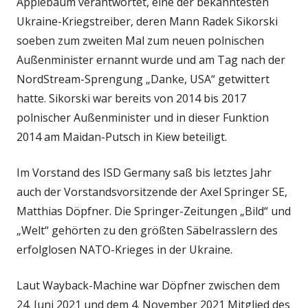
Applebaum verantwortet, eine der bekanntesten
Ukraine-Kriegstreiber, deren Mann Radek Sikorski
soeben zum zweiten Mal zum neuen polnischen
Außenminister ernannt wurde und am Tag nach der
NordStream-Sprengung „Danke, USA“ getwittert
hatte. Sikorski war bereits von 2014 bis 2017
polnischer Außenminister und in dieser Funktion
2014 am Maidan-Putsch in Kiew beteiligt.
Im Vorstand des ISD Germany saß bis letztes Jahr
auch der Vorstandsvorsitzende der Axel Springer SE,
Matthias Döpfner. Die Springer-Zeitungen „Bild“ und
„Welt“ gehörten zu den größten Säbelrasslern des
erfolglosen NATO-Krieges in der Ukraine.
Laut Wayback-Machine war Döpfner zwischen dem
24. Juni 2021 und dem 4. November 2021 Mitglied des