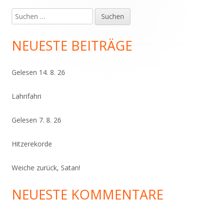
Suchen
Haupt-
nach:
Seitenleiste
NEUESTE BEITRÄGE
Gelesen 14. 8. 26
Lahrifahri
Gelesen 7. 8. 26
Hitzerekorde
Weiche zurück, Satan!
NEUESTE KOMMENTARE