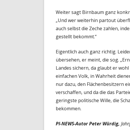
Weiter sagt Birnbaum ganz konkr
„Und wer weiterhin partout überflü
auch selbst die Zeche zahlen, ind
gestellt bekommt.“
Eigentlich auch ganz richtig. Lei
übersehen, er meint, die sog. „Er
Landes sichern, da glaubt er woh
einfachen Volk, in Wahrheit dien
nur dazu, den Flächenbesitzern e
verschaffen, und da die das Partei
geringste politische Wille, die Sc
bekommen.
PI-NEWS-Autor Peter Würdig,
Jahr