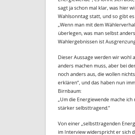
sagt ja schon mal klar, was hier w
Wahlsonntag statt, und so gibt e
„Wenn man mit dem Wählerverhalte
überlegen, was man selbst ander
Wahlergebnissen ist Ausgrenzung
Dieser Aussage werden wir wohl a
anders machen muss, aber bei den
noch anders aus, die wollen nicht
erklären“, und das haben nun imme
Birnbaum:
„Um die Energiewende mache ich m
stärker selbsttragend.“
Von einer „selbsttragenden Energ
im Interview widerspricht er sich 