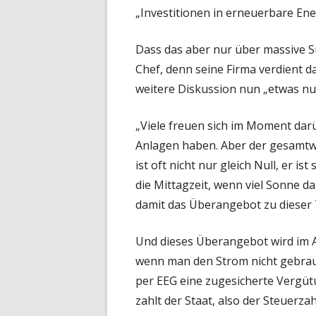
„Investitionen in erneuerbare Ene
Dass das aber nur über massive S
Chef, denn seine Firma verdient d
weitere Diskussion nun „etwas nu
„Viele freuen sich im Moment dar
Anlagen haben. Aber der gesamtwi
ist oft nicht nur gleich Null, er 
die Mittagzeit, wenn viel Sonne d
damit das Überangebot zu dieser 
Und dieses Überangebot wird im A
wenn man den Strom nicht gebrauc
per EEG eine zugesicherte Vergütu
zahlt der Staat, also der Steuerz