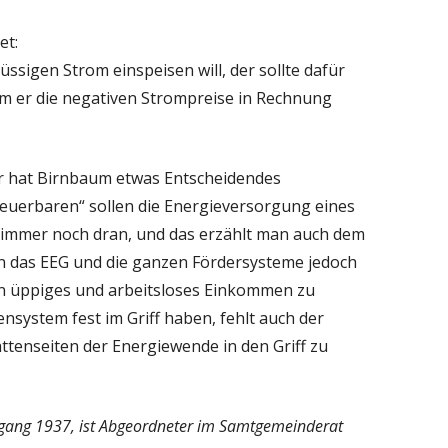
et:
ssigen Strom einspeisen will, der sollte dafür
em er die negativen Strompreise in Rechnung
der hat Birnbaum etwas Entscheidendes
neuerbaren“ sollen die Energieversorgung eines
l immer noch dran, und das erzählt man auch dem
en das EEG und die ganzen Fördersysteme jedoch
in üppiges und arbeitsloses Einkommen zu
ensystem fest im Griff haben, fehlt auch der
hattenseiten der Energiewende in den Griff zu
gang 1937, ist Abgeordneter im Samtgemeinderat