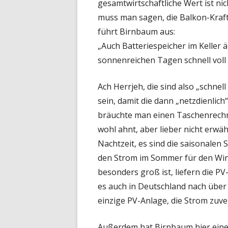
gesamtwirtschaftliche Wert ist nich
muss man sagen, die Balkon-Kraftw
führt Birnbaum aus:
„Auch Batteriespeicher im Keller än
sonnenreichen Tagen schnell voll si
Ach Herrjeh, die sind also „schnel
sein, damit die dann „netzdienlich
bräuchte man einen Taschenrechne
wohl ahnt, aber lieber nicht erwähn
Nachtzeit, es sind die saisonalen
den Strom im Sommer für den Win
besonders groß ist, liefern die P
es auch in Deutschland nach über
einzige PV-Anlage, die Strom zuve
Außerdem hat Birnbaum hier eine