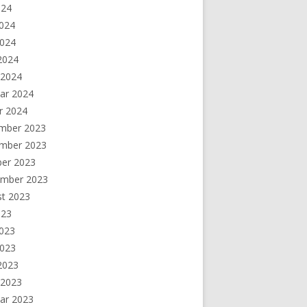
024
2024
2024
 2024
 2024
ar 2024
r 2024
mber 2023
mber 2023
ber 2023
ember 2023
st 2023
023
2023
2023
 2023
 2023
ar 2023