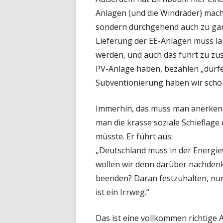
Anlagen (und die Windräder) mach
sondern durchgehend auch zu gan
Lieferung der EE-Anlagen muss l
werden, und auch das führt zu zus
PV-Anlage haben, bezahlen „dürfen
Subventionierung haben wir schon
Immerhin, das muss man anerken
man die krasse soziale Schieflag
müsste. Er führt aus:
„Deutschland muss in der Energie
wollen wir denn darüber nachden
beenden? Daran festzuhalten, nur
ist ein Irrweg.“
Das ist eine vollkommen richtige A