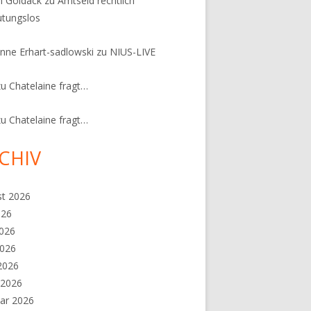
n Goldack
zu
Amtseid rechtlich
tungslos
nne Erhart-sadlowski
zu
NIUS-LIVE
zu
Chatelaine fragt…
zu
Chatelaine fragt…
CHIV
st 2026
026
2026
2026
 2026
 2026
ar 2026