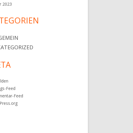
r 2023
TEGORIEN
GEMEIN
ATEGORIZED
TA
lden
ags-Feed
entar-Feed
Press.org