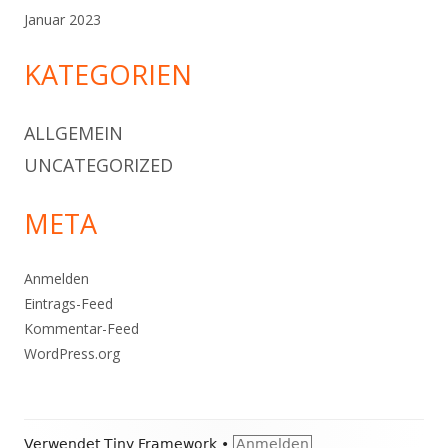
Januar 2023
KATEGORIEN
ALLGEMEIN
UNCATEGORIZED
META
Anmelden
Eintrags-Feed
Kommentar-Feed
WordPress.org
Footer
Verwendet
Tiny Framework
•
Anmelden