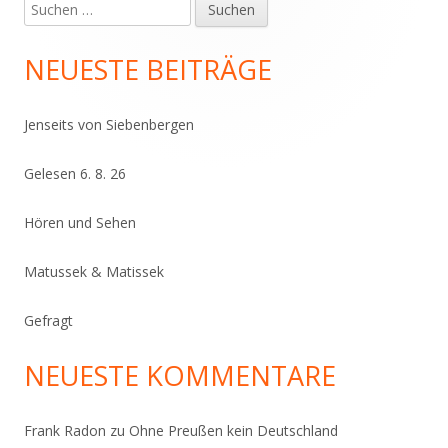
Suchen
Haupt-
nach:
Seitenleiste
NEUESTE BEITRÄGE
Jenseits von Siebenbergen
Gelesen 6. 8. 26
Hören und Sehen
Matussek & Matissek
Gefragt
NEUESTE KOMMENTARE
Frank Radon
zu
Ohne Preußen kein Deutschland