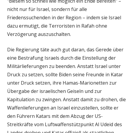
"diesem so schnell wie möglich ein Ende bereiten" –
nicht nur für Israel, sondern für alle
Friedenssuchenden in der Region – indem sie Israel
dazu ermutigt, die Terroristen in Rafah ohne
Verzögerung auszuschalten.
Die Regierung täte auch gut daran, das Gerede über
eine Bestrafung Israels durch die Einstellung der
Militärlieferungen zu beenden. Anstatt Israel unter
Druck zu setzen, sollte Biden seine Freunde in Katar
unter Druck setzen, ihre Hamas-Marionetten zur
Übergabe der israelischen Geiseln und zur
Kapitulation zu zwingen. Anstatt damit zu drohen, die
Waffenlieferungen an Israel einzustellen, sollte er
den Führern Katars mit dem Abzug der US-
Streitkräfte vom Luftwaffenstützpunkt Al Udeid des
Landes drohen und Katar offiziell als staatlichen