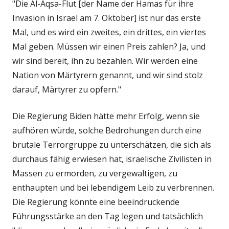
"Die Al-Aqsa-Flut [der Name der Hamas für ihre
Invasion in Israel am 7. Oktober] ist nur das erste
Mal, und es wird ein zweites, ein drittes, ein viertes
Mal geben. Müssen wir einen Preis zahlen? Ja, und
wir sind bereit, ihn zu bezahlen. Wir werden eine
Nation von Märtyrern genannt, und wir sind stolz
darauf, Märtyrer zu opfern."
Die Regierung Biden hätte mehr Erfolg, wenn sie
aufhören würde, solche Bedrohungen durch eine
brutale Terrorgruppe zu unterschätzen, die sich als
durchaus fähig erwiesen hat, israelische Zivilisten in
Massen zu ermorden, zu vergewaltigen, zu
enthaupten und bei lebendigem Leib zu verbrennen.
Die Regierung könnte eine beeindruckende
Führungsstärke an den Tag legen und tatsächlich