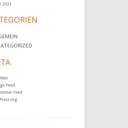
r 2023
TEGORIEN
GEMEIN
ATEGORIZED
TA
lden
ags-Feed
entar-Feed
Press.org