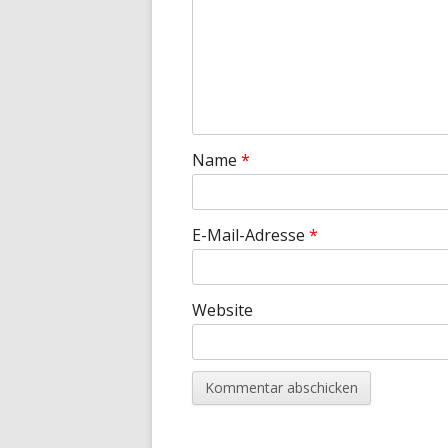
Name
*
E-Mail-Adresse
*
Website