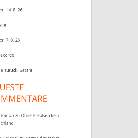
en 14. 8. 26
ahri
en 7. 8. 26
rekorde
e zurück, Satan!
UESTE
OMMENTARE
k Radon
zu
Ohne Preußen kein
schland