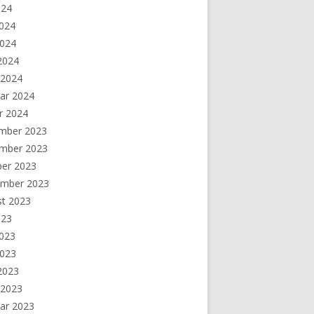
024
2024
2024
 2024
 2024
ar 2024
r 2024
mber 2023
mber 2023
ber 2023
ember 2023
st 2023
023
2023
2023
 2023
 2023
ar 2023