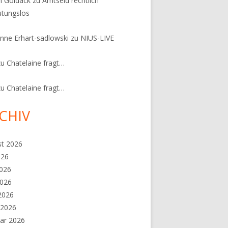
n Goldack
zu
Amtseid rechtlich
tungslos
nne Erhart-sadlowski
zu
NIUS-LIVE
zu
Chatelaine fragt…
zu
Chatelaine fragt…
CHIV
st 2026
026
2026
2026
 2026
 2026
ar 2026