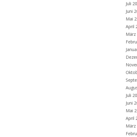
Juli 2
Juni 
Mai 
April
März
Febru
Janua
Deze
Nove
Okto
Sept
Augu
Juli 2
Juni 
Mai 
April
März
Febru