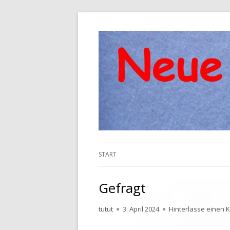
Springe
zum
Inhalt
Primäres
START
Menü
Gefragt
Autor
Veröffentlicht
tutut
3. April 2024
Hinterlasse einen
am